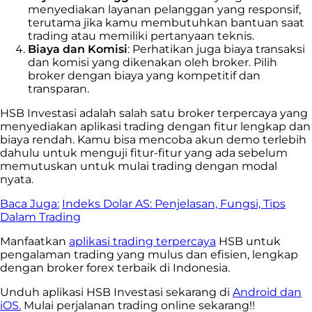
menyediakan layanan pelanggan yang responsif,
terutama jika kamu membutuhkan bantuan saat
trading atau memiliki pertanyaan teknis.
Biaya dan Komisi
: Perhatikan juga biaya transaksi
dan komisi yang dikenakan oleh broker. Pilih
broker dengan biaya yang kompetitif dan
transparan.
HSB Investasi adalah salah satu broker terpercaya yang
menyediakan aplikasi trading dengan fitur lengkap dan
biaya rendah. Kamu bisa mencoba akun demo terlebih
dahulu untuk menguji fitur-fitur yang ada sebelum
memutuskan untuk mulai trading dengan modal
nyata.
Baca Juga:
Indeks Dolar AS: Penjelasan, Fungsi, Tips
Dalam Trading
Manfaatkan
aplikasi trading terpercaya
HSB untuk
pengalaman trading yang mulus dan efisien, lengkap
dengan broker forex terbaik di Indonesia.
Unduh aplikasi HSB Investasi sekarang di
Android dan
iOS.
Mulai perjalanan trading online sekarang!!