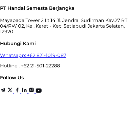
PT Handal Semesta Berjangka
Mayapada Tower 2 Lt.14 Jl. Jendral Sudirman Kav.27 RT
04/RW 02, Kel. Karet - Kec. Setiabudi Jakarta Selatan,
12920
Hubungi Kami
Whatsapp: +62 821-1019-087
Hotline : +62 21-501-22288
Follow Us