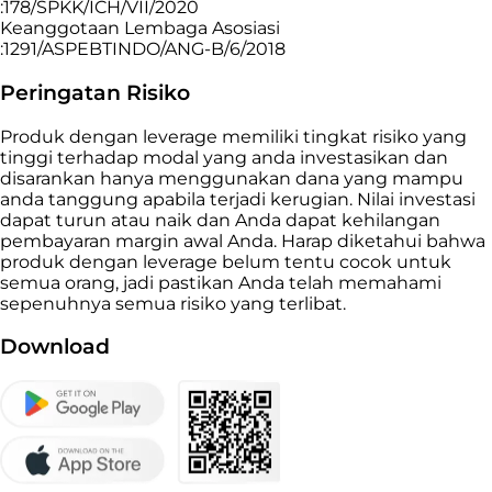
:178/SPKK/ICH/VII/2020
Keanggotaan Lembaga Asosiasi
:1291/ASPEBTINDO/ANG-B/6/2018
Peringatan Risiko
Produk dengan leverage memiliki tingkat risiko yang
tinggi terhadap modal yang anda investasikan dan
disarankan hanya menggunakan dana yang mampu
anda tanggung apabila terjadi kerugian. Nilai investasi
dapat turun atau naik dan Anda dapat kehilangan
pembayaran margin awal Anda. Harap diketahui bahwa
produk dengan leverage belum tentu cocok untuk
semua orang, jadi pastikan Anda telah memahami
sepenuhnya semua risiko yang terlibat.
Download