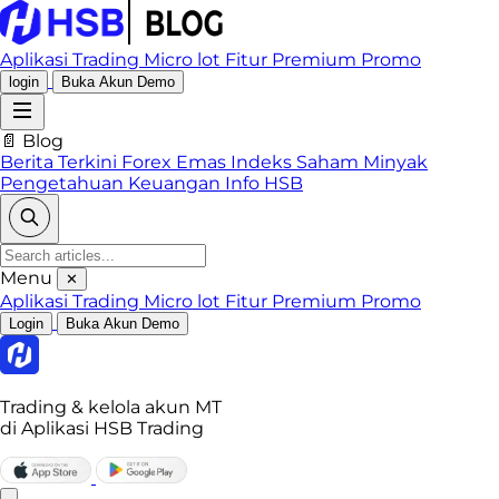
Aplikasi Trading
Micro lot
Fitur Premium
Promo
login
Buka Akun Demo
📄 Blog
Berita Terkini
Forex
Emas
Indeks
Saham
Minyak
Pengetahuan Keuangan
Info HSB
Menu
✕
Aplikasi Trading
Micro lot
Fitur Premium
Promo
Login
Buka Akun Demo
Trading & kelola akun MT
di Aplikasi HSB Trading