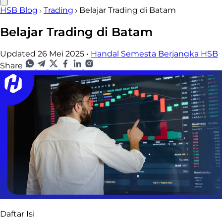
HSB Blog
Trading
Belajar Trading di Batam
Belajar Trading di Batam
Updated 26 Mei 2025
•
Handal Semesta Berjangka HSB
Share
Daftar Isi