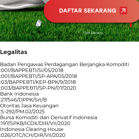
Legalitas
Badan Pengawas Perdagangan Berjangka Komoditi
:001/BAPPEBTI/SI/05/2018
:001/BAPPEBTI/SP-APA/05/2018
:03/BAPPEBTI/KEP-BPK/9/2018
:003/BAPPEBTI/SP-PN/07/2020
Bank Indonesia
:27/546/DPPK/Srt/B
Otoritas Jasa Keuangan
:S-292/PM.02/2025
Bursa Komoditi dan Derivatif Indonesia
:197/SPKB/ICDX/DIR/VII/2020
Indonesia Clearing House
:026/OTC/ICH/DIR/VII/2020