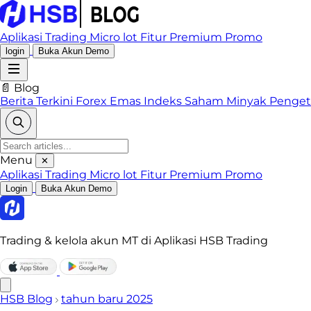
Aplikasi Trading
Micro lot
Fitur Premium
Promo
login
Buka Akun Demo
📄 Blog
Berita Terkini
Forex
Emas
Indeks
Saham
Minyak
Penge
Menu
✕
Aplikasi Trading
Micro lot
Fitur Premium
Promo
Login
Buka Akun Demo
Trading & kelola akun MT di Aplikasi HSB Trading
HSB Blog
tahun baru 2025