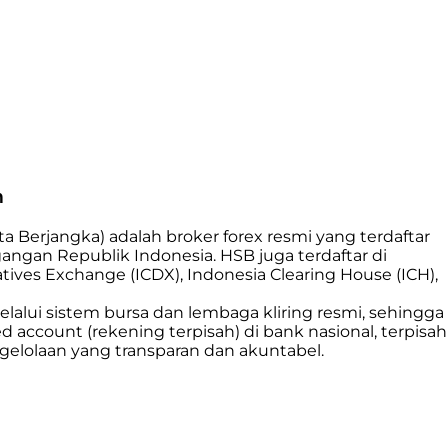
n
a Berjangka) adalah broker forex resmi yang terdaftar
gan Republik Indonesia. HSB juga terdaftar di
ives Exchange (ICDX), Indonesia Clearing House (ICH),
lalui sistem bursa dan lembaga kliring resmi, sehingga
d account (rekening terpisah) di bank nasional, terpisah
ngelolaan yang transparan dan akuntabel.