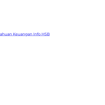
tahuan Keuangan
Info HSB