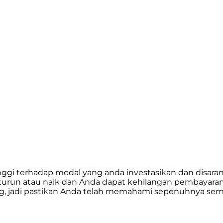
 tinggi terhadap modal yang anda investasikan dan d
pat turun atau naik dan Anda dapat kehilangan pembayar
 jadi pastikan Anda telah memahami sepenuhnya semua 