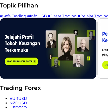
Topik Pilihan
#Safe Trading
#Info HSB
#Dasar Trading
#Belajar Tradin
Trading Forex
EURUSD
NZDUSD
USDCAD