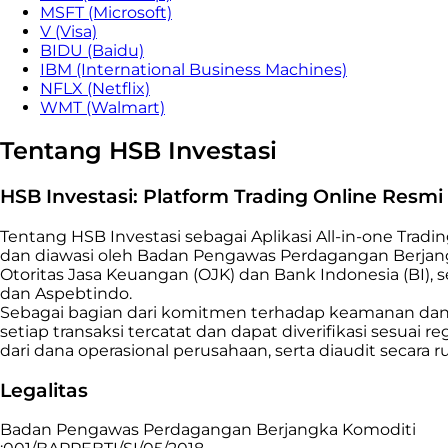
MSFT (Microsoft)
V (Visa)
BIDU (Baidu)
IBM (International Business Machines)
NFLX (Netflix)
WMT (Walmart)
Tentang HSB Investasi
HSB Investasi: Platform Trading Online Resm
Tentang HSB Investasi sebagai Aplikasi All-in-one Tradi
dan diawasi oleh Badan Pengawas Perdagangan Berjang
Otoritas Jasa Keuangan (OJK) dan Bank Indonesia (BI),
dan Aspebtindo.
Sebagai bagian dari komitmen terhadap keamanan dan tr
setiap transaksi tercatat dan dapat diverifikasi sesuai 
dari dana operasional perusahaan, serta diaudit secar
Legalitas
Badan Pengawas Perdagangan Berjangka Komoditi