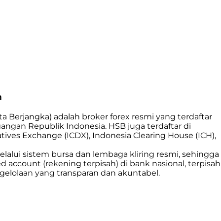
n
a Berjangka) adalah broker forex resmi yang terdaftar
gan Republik Indonesia. HSB juga terdaftar di
ives Exchange (ICDX), Indonesia Clearing House (ICH),
lalui sistem bursa dan lembaga kliring resmi, sehingga
d account (rekening terpisah) di bank nasional, terpisah
ngelolaan yang transparan dan akuntabel.