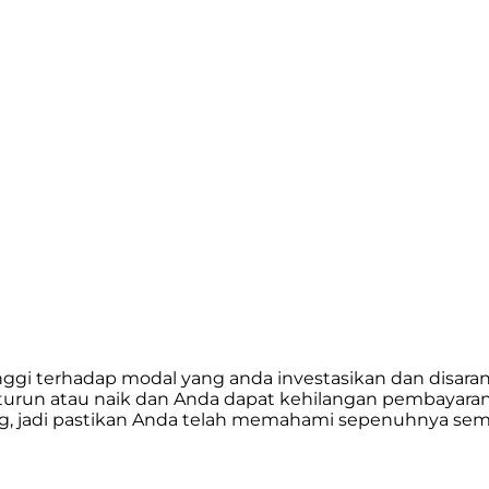
 tinggi terhadap modal yang anda investasikan dan d
pat turun atau naik dan Anda dapat kehilangan pembayar
 jadi pastikan Anda telah memahami sepenuhnya semua 