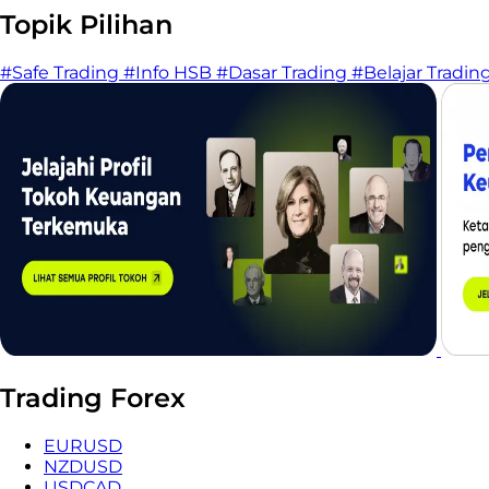
Topik Pilihan
#Safe Trading
#Info HSB
#Dasar Trading
#Belajar Tradin
Trading Forex
EURUSD
NZDUSD
USDCAD