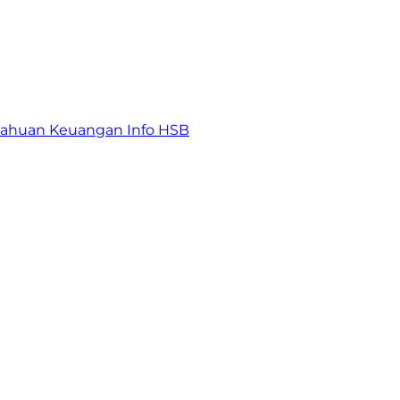
tahuan Keuangan
Info HSB