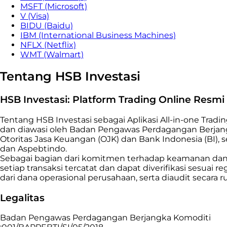
MSFT (Microsoft)
V (Visa)
BIDU (Baidu)
IBM (International Business Machines)
NFLX (Netflix)
WMT (Walmart)
Tentang HSB Investasi
HSB Investasi: Platform Trading Online Resm
Tentang HSB Investasi sebagai Aplikasi All-in-one Tradi
dan diawasi oleh Badan Pengawas Perdagangan Berjang
Otoritas Jasa Keuangan (OJK) dan Bank Indonesia (BI),
dan Aspebtindo.
Sebagai bagian dari komitmen terhadap keamanan dan tr
setiap transaksi tercatat dan dapat diverifikasi sesuai 
dari dana operasional perusahaan, serta diaudit secar
Legalitas
Badan Pengawas Perdagangan Berjangka Komoditi