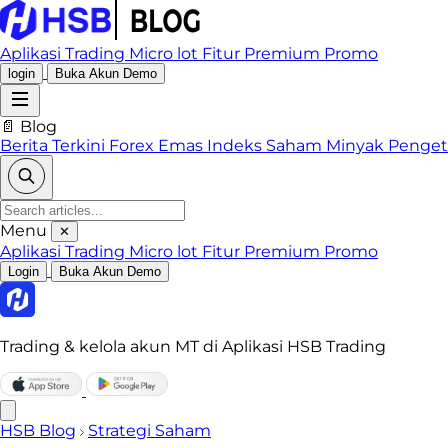
Aplikasi Trading
Micro lot
Fitur Premium
Promo
login
Buka Akun Demo
📄 Blog
Berita Terkini
Forex
Emas
Indeks
Saham
Minyak
Penge
Menu
✕
Aplikasi Trading
Micro lot
Fitur Premium
Promo
Login
Buka Akun Demo
Trading & kelola akun MT di Aplikasi HSB Trading
HSB Blog
Strategi Saham