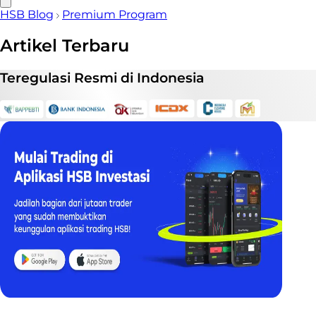
HSB Blog
Premium Program
Artikel Terbaru
Teregulasi
Resmi
di Indonesia