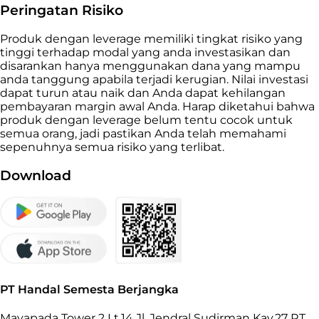
Peringatan Risiko
Produk dengan leverage memiliki tingkat risiko yang
tinggi terhadap modal yang anda investasikan dan
disarankan hanya menggunakan dana yang mampu
anda tanggung apabila terjadi kerugian. Nilai investasi
dapat turun atau naik dan Anda dapat kehilangan
pembayaran margin awal Anda. Harap diketahui bahwa
produk dengan leverage belum tentu cocok untuk
semua orang, jadi pastikan Anda telah memahami
sepenuhnya semua risiko yang terlibat.
Download
PT Handal Semesta Berjangka
Mayapada Tower 2 Lt.14 Jl. Jendral Sudirman Kav.27 RT