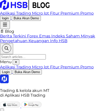
Aplikasi Trading
Micro lot
Fitur Premium
Promo
login
Buka Akun Demo
📄 Blog
Berita Terkini
Forex
Emas
Indeks
Saham
Minyak
Pengetahuan Keuangan
Info HSB
Menu
✕
Aplikasi Trading
Micro lot
Fitur Premium
Promo
Login
Buka Akun Demo
Trading & kelola akun MT
di Aplikasi HSB Trading