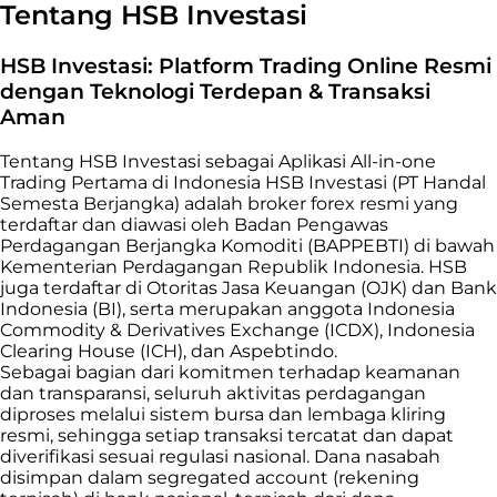
Tentang HSB Investasi
HSB Investasi: Platform Trading Online Resmi
dengan Teknologi Terdepan & Transaksi
Aman
Tentang HSB Investasi sebagai Aplikasi All-in-one
Trading Pertama di Indonesia HSB Investasi (PT Handal
Semesta Berjangka) adalah broker forex resmi yang
terdaftar dan diawasi oleh Badan Pengawas
Perdagangan Berjangka Komoditi (BAPPEBTI) di bawah
Kementerian Perdagangan Republik Indonesia. HSB
juga terdaftar di Otoritas Jasa Keuangan (OJK) dan Bank
Indonesia (BI), serta merupakan anggota Indonesia
Commodity & Derivatives Exchange (ICDX), Indonesia
Clearing House (ICH), dan Aspebtindo.
Sebagai bagian dari komitmen terhadap keamanan
dan transparansi, seluruh aktivitas perdagangan
diproses melalui sistem bursa dan lembaga kliring
resmi, sehingga setiap transaksi tercatat dan dapat
diverifikasi sesuai regulasi nasional. Dana nasabah
disimpan dalam segregated account (rekening