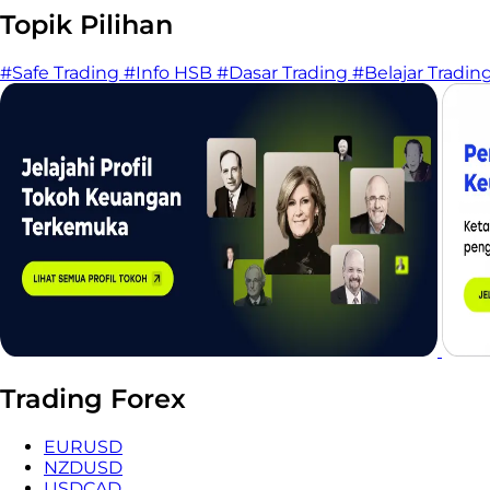
Topik Pilihan
#Safe Trading
#Info HSB
#Dasar Trading
#Belajar Tradin
Trading Forex
EURUSD
NZDUSD
USDCAD