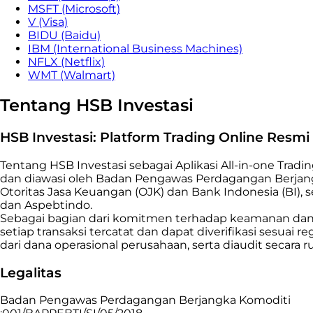
MSFT (Microsoft)
V (Visa)
BIDU (Baidu)
IBM (International Business Machines)
NFLX (Netflix)
WMT (Walmart)
Tentang HSB Investasi
HSB Investasi: Platform Trading Online Resm
Tentang HSB Investasi sebagai Aplikasi All-in-one Tradi
dan diawasi oleh Badan Pengawas Perdagangan Berjang
Otoritas Jasa Keuangan (OJK) dan Bank Indonesia (BI),
dan Aspebtindo.
Sebagai bagian dari komitmen terhadap keamanan dan tr
setiap transaksi tercatat dan dapat diverifikasi sesuai 
dari dana operasional perusahaan, serta diaudit secar
Legalitas
Badan Pengawas Perdagangan Berjangka Komoditi