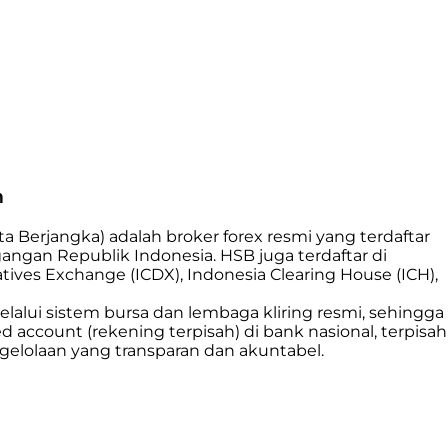
n
a Berjangka) adalah broker forex resmi yang terdaftar
gan Republik Indonesia. HSB juga terdaftar di
ives Exchange (ICDX), Indonesia Clearing House (ICH),
lalui sistem bursa dan lembaga kliring resmi, sehingga
d account (rekening terpisah) di bank nasional, terpisah
ngelolaan yang transparan dan akuntabel.