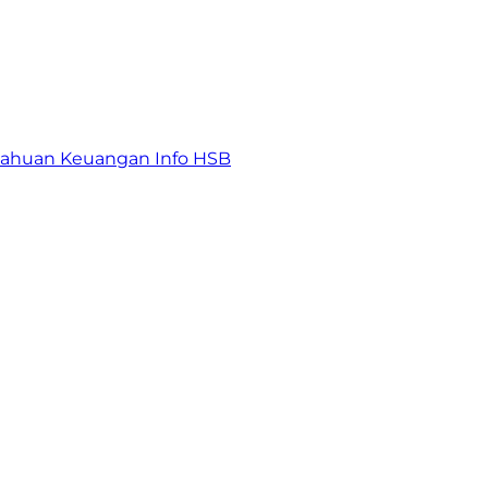
tahuan Keuangan
Info HSB