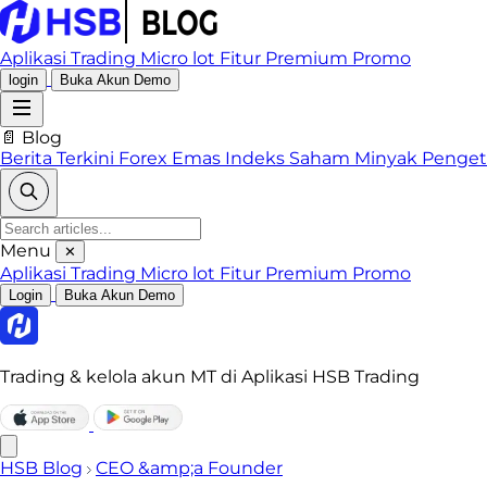
Aplikasi Trading
Micro lot
Fitur Premium
Promo
login
Buka Akun Demo
📄 Blog
Berita Terkini
Forex
Emas
Indeks
Saham
Minyak
Penge
Menu
✕
Aplikasi Trading
Micro lot
Fitur Premium
Promo
Login
Buka Akun Demo
Trading & kelola akun MT di Aplikasi HSB Trading
HSB Blog
CEO &amp;a Founder