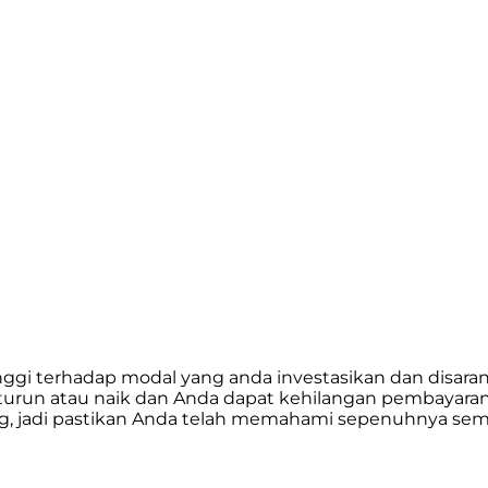
 tinggi terhadap modal yang anda investasikan dan d
pat turun atau naik dan Anda dapat kehilangan pembayar
 jadi pastikan Anda telah memahami sepenuhnya semua 