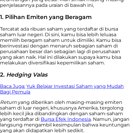
penjelasannya pada uraian di bawah ini,
1. Pilihan Emiten yang Beragam
Tercatat ada ribuan saham yang terdaftar di bursa
saham luar negeri. Di sini, kamu bisa lebih leluasa
memilih beragam saham untuk dimiliki. Kamu bisa
berinvestasi dengan menaruh sebagian saham di
perusahaan besar dan sebagian lagi di perusahaan
yang akan naik. Hal ini dilakukan supaya kamu bisa
melakukan diversifikasi kepemilikan saham.
2.
Hedging Valas
Baca Juga:
Yuk Belajar Investasi Saham yang Mudah
Bagi Pemula
Return
yang diberikan oleh masing-masing emiten
saham di luar negeri, khususnya Amerika, tergolong
lebih kecil jika dibandingkan dengan saham-saham
yang terdaftar di
Bursa Efek Indonesia
. Namun, jangan
langsung mengambil kesimpulan bahwa keuntungan
yang akan didapatkan lebih sedikit.