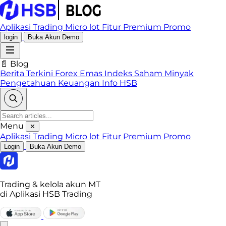
Aplikasi Trading
Micro lot
Fitur Premium
Promo
login
Buka Akun Demo
📄 Blog
Berita Terkini
Forex
Emas
Indeks
Saham
Minyak
Pengetahuan Keuangan
Info HSB
Menu
✕
Aplikasi Trading
Micro lot
Fitur Premium
Promo
Login
Buka Akun Demo
Trading & kelola akun MT
di Aplikasi HSB Trading