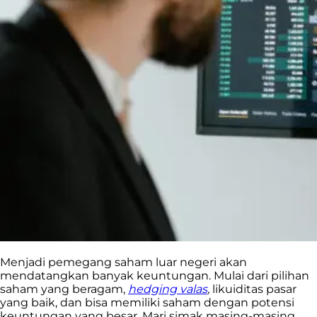
Menjadi pemegang saham luar negeri akan
mendatangkan banyak keuntungan. Mulai dari pilihan
saham yang beragam,
hedging valas
,
likuiditas pasar
yang baik, dan bisa memiliki saham dengan potensi
keuntungan yang besar. Mari simak masing-masing