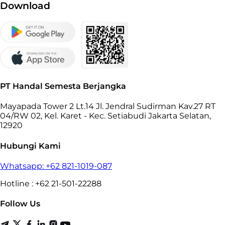
Download
PT Handal Semesta Berjangka
Mayapada Tower 2 Lt.14 Jl. Jendral Sudirman Kav.27 RT
04/RW 02, Kel. Karet - Kec. Setiabudi Jakarta Selatan,
12920
Hubungi Kami
Whatsapp: +62 821-1019-087
Hotline : +62 21-501-22288
Follow Us