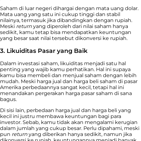
Saham di luar negeri dihargai dengan mata uang dolar.
Mata uang yang satu ini cukup tinggi dan stabil
nilainya, termasuk jika dibandingkan dengan rupiah.
Meski
return
yang diperoleh dari nilai saham hanya
sedikit, kamu tetap bisa mendapatkan keuntungan
yang besar saat nilai tersebut dikonversi ke rupiah.
3. Likuiditas Pasar yang Baik
Dalam investasi saham, likuiditas menjadi satu hal
penting yang wajib kamu perhatikan. Hal ini supaya
kamu bisa membeli dan menjual saham dengan lebih
mudah. Meski harga jual dan harga beli saham di pasar
Amerika perbedaannya sangat kecil, tetapi hal ini
menandakan pergerakan harga pasar saham di sana
bagus.
Di sisi lain, perbedaan harga jual dan harga beli yang
kecil ini justru membawa keuntungan bagi para
investor. Sebab, kamu tidak akan mengalami kerugian
dalam jumlah yang cukup besar. Perlu dipahami, meski
pun
return
yang diberikan hanya sedikit, namun jika
dikonversi ke rupiah, keuntungannya menjadi banyak.