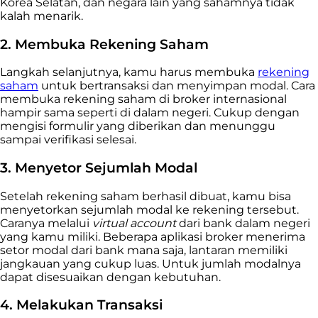
Korea Selatan, dan negara lain yang sahamnya tidak
kalah menarik.
2. Membuka Rekening Saham
Langkah selanjutnya, kamu harus membuka
rekening
saham
untuk bertransaksi dan menyimpan modal. Cara
membuka rekening saham di broker internasional
hampir sama seperti di dalam negeri. Cukup dengan
mengisi formulir yang diberikan dan menunggu
sampai verifikasi selesai.
3. Menyetor Sejumlah Modal
Setelah rekening saham berhasil dibuat, kamu bisa
menyetorkan sejumlah modal ke rekening tersebut.
Caranya melalui
virtual account
dari bank dalam negeri
yang kamu miliki. Beberapa aplikasi broker menerima
setor modal dari bank mana saja, lantaran memiliki
jangkauan yang cukup luas. Untuk jumlah modalnya
dapat disesuaikan dengan kebutuhan.
4. Melakukan Transaksi