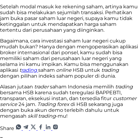
Setelah modal masuk ke rekening saham, artinya kamu
sudah bisa melakukan sejumlah transaksi. Perhatikan
jam buka pasar saham luar negeri, supaya kamu tidak
ketinggalan untuk mendapatkan harga saham
tertentu dari perusahaan yang diinginkan.
Bagaimana, cara investasi saham luar negeri cukup
mudah bukan? Hanya dengan mengoperasikan aplikasi
broker internasional dari ponsel, kamu sudah bisa
memiliki saham dari perusahaan luar negeri yang
selama ini kamu impikan. Kamu bisa menggunakan
aplikasi
t
rading
saham
online
HSB untuk
trading
dengan pilihan indeks saham populer di dunia.
Alasan jutaan
trader
saham Indonesia memilih
trading
bersama HSB karena sudah teregulasi BAPPEBTI,
transparan, eksekusi instan, dan tersedia fitur
customer
service
24 jam.
Trading forex
di HSB sekarang juga
dengan buka akun demo terlebih dahulu untuk
mengasah
skill trading
-mu!
Share