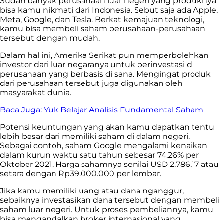
Sudah banyak perusahaan luar negeri yang produknya
bisa kamu nikmati dari Indonesia. Sebut saja ada Apple,
Meta, Google, dan Tesla. Berkat kemajuan teknologi,
kamu bisa membeli saham perusahaan-perusahaan
tersebut dengan mudah.
Dalam hal ini, Amerika Serikat pun memperbolehkan
investor dari luar negaranya untuk berinvestasi di
perusahaan yang berbasis di sana. Mengingat produk
dari perusahaan tersebut juga digunakan oleh
masyarakat dunia.
Baca Juga:
Yuk Belajar Analisis Fundamental Saham
Potensi keuntungan yang akan kamu dapatkan tentu
lebih besar dari memiliki saham di dalam negeri.
Sebagai contoh, saham Google mengalami kenaikan
dalam kurun waktu satu tahun sebesar 74,26% per
Oktober 2021. Harga sahamnya senilai USD 2.786,17 atau
setara dengan Rp39.000.000 per lembar.
Jika kamu memiliki uang atau dana nganggur,
sebaiknya investasikan dana tersebut dengan membeli
saham luar negeri. Untuk proses pembeliannya, kamu
bisa mengandalkan broker internasional yang