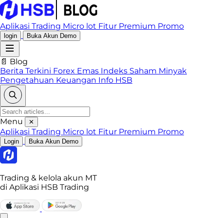
Aplikasi Trading
Micro lot
Fitur Premium
Promo
login
Buka Akun Demo
📄 Blog
Berita Terkini
Forex
Emas
Indeks
Saham
Minyak
Pengetahuan Keuangan
Info HSB
Menu
✕
Aplikasi Trading
Micro lot
Fitur Premium
Promo
Login
Buka Akun Demo
Trading & kelola akun MT
di Aplikasi HSB Trading