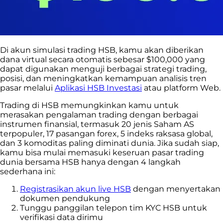
Di akun simulasi trading HSB, kamu akan diberikan
dana virtual secara otomatis sebesar $100,000 yang
dapat digunakan
menguji berbagai strategi trading,
posisi, dan meningkatkan kemampuan analisis tren
pasar melalui
Aplikasi HSB Investasi
atau platform Web.
Trading di HSB memungkinkan kamu
untuk
merasakan pengalaman trading dengan berbagai
instrumen finansial, termasuk
20 jenis Saham AS
terpopuler, 17 pasangan forex, 5 indeks raksasa global,
dan 3 komoditas paling diminati dunia. Jika sudah siap,
kamu bisa mulai memasuki keseruan pasar trading
dunia bersama HSB hanya dengan 4 langkah
sederhana ini:
Registrasikan akun live HSB
dengan menyertakan
dokumen pendukung
Tunggu panggilan telepon tim KYC HSB untuk
verifikasi data dirimu