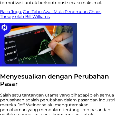
termotivasi untuk berkontribusi secara maksimal.
Baca Juga:
Cari Tahu Awal Mula Penemuan Chaos
Theory oleh Bill Williams
Menyesuaikan dengan Perubahan
Pasar
Salah satu tantangan utama yang dihadapi oleh semua
perusahaan adalah perubahan dalam pasar dan industri
mereka. Jeff Weiner selalu mengutamakan
pemahaman yang mendalam tentang tren pasar dan
perilaku pengguna, serta kemampuan untuk