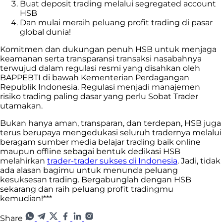
Buat deposit trading melalui segregated account
HSB
Dan mulai meraih peluang profit trading di pasar
global dunia!
Komitmen dan dukungan penuh HSB untuk menjaga
keamanan serta transparansi transaksi nasabahnya
terwujud dalam regulasi resmi yang disahkan oleh
BAPPEBTI di bawah Kementerian Perdagangan
Republik Indonesia. Regulasi menjadi manajemen
risiko trading paling dasar yang perlu Sobat Trader
utamakan.
Bukan hanya aman, transparan, dan terdepan, HSB juga
terus berupaya mengedukasi seluruh tradernya melalui
beragam sumber media belajar trading baik online
maupun offline sebagai bentuk dedikasi HSB
melahirkan
trader-trader sukses di Indonesia
. Jadi, tidak
ada alasan bagimu untuk menunda peluang
kesuksesan trading. Bergabunglah dengan HSB
sekarang dan raih peluang profit tradingmu
kemudian!***
Share