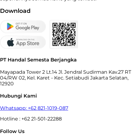
Download
PT Handal Semesta Berjangka
Mayapada Tower 2 Lt.14 Jl. Jendral Sudirman Kav.27 RT
04/RW 02, Kel. Karet - Kec. Setiabudi Jakarta Selatan,
12920
Hubungi Kami
Whatsapp: +62 821-1019-087
Hotline : +62 21-501-22288
Follow Us