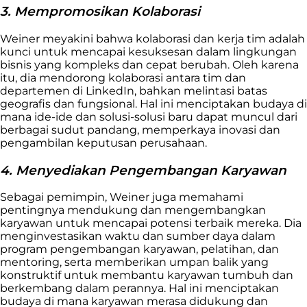
3. Mempromosikan Kolaborasi
Weiner meyakini bahwa kolaborasi dan kerja tim adalah
kunci untuk mencapai kesuksesan dalam lingkungan
bisnis yang kompleks dan cepat berubah. Oleh karena
itu, dia mendorong kolaborasi antara tim dan
departemen di LinkedIn, bahkan melintasi batas
geografis dan fungsional. Hal ini menciptakan budaya di
mana ide-ide dan solusi-solusi baru dapat muncul dari
berbagai sudut pandang, memperkaya inovasi dan
pengambilan keputusan perusahaan.
4. Menyediakan Pengembangan Karyawan
Sebagai pemimpin, Weiner juga memahami
pentingnya mendukung dan mengembangkan
karyawan untuk mencapai potensi terbaik mereka. Dia
menginvestasikan waktu dan sumber daya dalam
program pengembangan karyawan, pelatihan, dan
mentoring, serta memberikan umpan balik yang
konstruktif untuk membantu karyawan tumbuh dan
berkembang dalam perannya. Hal ini menciptakan
budaya di mana karyawan merasa didukung dan