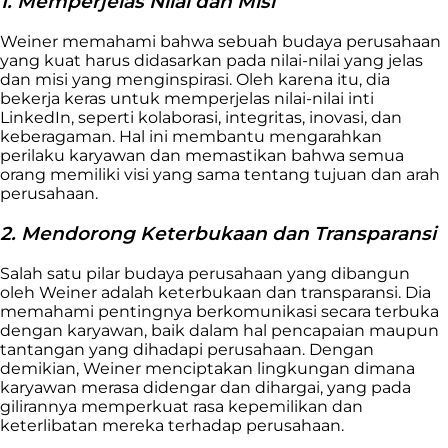
1. Memperjelas Nilai dan Misi
Weiner memahami bahwa sebuah budaya perusahaan
yang kuat harus didasarkan pada nilai-nilai yang jelas
dan misi yang menginspirasi. Oleh karena itu, dia
bekerja keras untuk memperjelas nilai-nilai inti
LinkedIn, seperti kolaborasi, integritas, inovasi, dan
keberagaman. Hal ini membantu mengarahkan
perilaku karyawan dan memastikan bahwa semua
orang memiliki visi yang sama tentang tujuan dan arah
perusahaan.
2. Mendorong Keterbukaan dan Transparansi
Salah satu pilar budaya perusahaan yang dibangun
oleh Weiner adalah keterbukaan dan transparansi. Dia
memahami pentingnya berkomunikasi secara terbuka
dengan karyawan, baik dalam hal pencapaian maupun
tantangan yang dihadapi perusahaan. Dengan
demikian, Weiner menciptakan lingkungan dimana
karyawan merasa didengar dan dihargai, yang pada
gilirannya memperkuat rasa kepemilikan dan
keterlibatan mereka terhadap perusahaan.