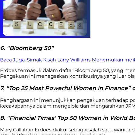
6. “Bloomberg 50”
Baca Juga:
Simak Kisah Larry Williams Menemukan Indi
Erdoes termasuk dalam daftar Bloomberg 50, yang mengha
Pengakuan ini menegaskan kontribusinya yang luar bi
7. “Top 25 Most Powerful Women in Finance” 
Penghargaan ini menunjukkan pengakuan terhadap posi
kecakapannya dalam mengelola dan mengarahkan JPM
8. “Financial Times’ Top 50 Women in World B
Mary Callahan Erdoes diakui sebagai salah satu wanita