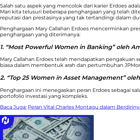
Salah satu aspek yang mencolok dari karier Erdoes adala
Mari kita telusuri beberapa penghargaan yang telah di
reputasi dan prestasinya yang tak tertandingi dalam d
Penghargaan Mary Callahan Erdoes mencerminkan prestas
penghargaan yang diterimanya:
1. “Most Powerful Women in Banking” oleh A
Mary Callahan Erdoes telah mendapatkan pengakuan seb
biasa dalam membentuk arah dan pertumbuhan JPMor
2. “Top 25 Women in Asset Management” oleh I
Penghargaan ini menegaskan peran Erdoes sebagai sa
portofolio investasi yang kompleks.
Baca Juga:
Peran Vital Charles Montagu dalam Berdirin