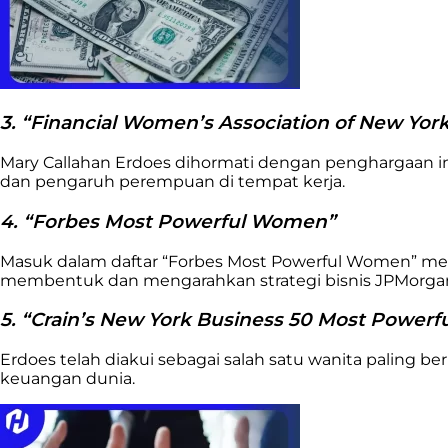
3. “Financial Women’s Association of New Yo
Mary Callahan Erdoes dihormati dengan penghargaan i
dan pengaruh perempuan di tempat kerja.
4. “Forbes Most Powerful Women”
Masuk dalam daftar “Forbes Most Powerful Women” men
membentuk dan mengarahkan strategi bisnis JPMorga
5. “Crain’s New York Business 50 Most Power
Erdoes telah diakui sebagai salah satu wanita paling 
keuangan dunia.