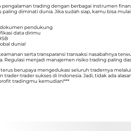
 pengalaman trading dengan berbagai instrumen finans
as paling diminati dunia. Jika sudah siap, kamu bisa m
 dokumen pendukung
ikasi data dirimu
 HSB
obal dunia!
anan serta transparansi transaksi nasabahnya terwuj
 Regulasi menjadi manajemen risiko trading paling das
 terus berupaya mengedukasi seluruh tradernya melalui
an
trader-trader sukses di Indonesia
. Jadi, tidak ada al
rofit tradingmu kemudian!***