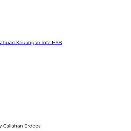
tahuan Keuangan
Info HSB
y Callahan Erdoes