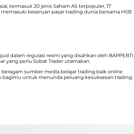
ial, termasuk
20 jenis Saham AS terpopuler, 17
ulai memasuki keseruan pasar trading dunia bersama HSB
ud dalam regulasi resmi yang disahkan oleh BAPPEBTI
ar yang perlu Sobat Trader utamakan.
 beragam sumber media belajar trading baik online
asan bagimu untuk menunda peluang kesuksesan trading.