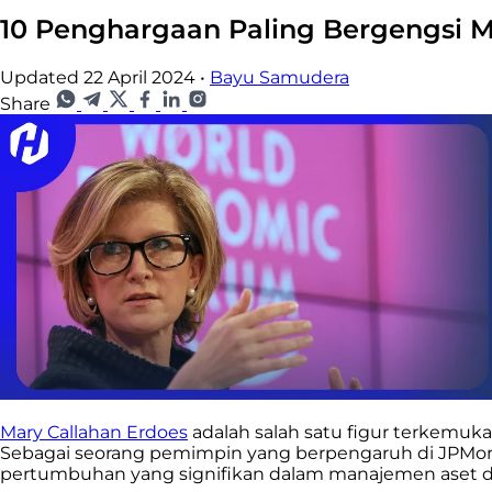
10 Penghargaan Paling Bergengsi M
Updated 22 April 2024
•
Bayu Samudera
Share
Mary Callahan Erdoes
adalah salah satu figur terkemuka
Sebagai seorang pemimpin yang berpengaruh di JPMo
pertumbuhan yang signifikan dalam manajemen aset 