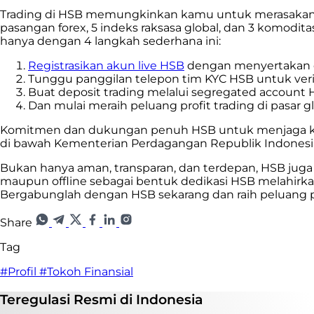
Trading di HSB memungkinkan kamu
untuk merasakan
pasangan forex, 5 indeks raksasa global, dan 3 komodit
hanya dengan 4 langkah sederhana ini:
Registrasikan akun live HSB
dengan menyertakan
Tunggu panggilan telepon tim KYC HSB untuk verif
Buat deposit trading melalui segregated account
Dan mulai meraih peluang profit trading di pasar gl
Komitmen dan dukungan penuh HSB untuk menjaga keam
di bawah Kementerian Perdagangan Republik Indonesia.
Bukan hanya aman, transparan, dan terdepan, HSB juga
maupun offline sebagai bentuk dedikasi HSB melahirk
Bergabunglah dengan HSB sekarang dan raih peluang p
Share
Tag
#Profil
#Tokoh Finansial
Teregulasi
Resmi
di Indonesia