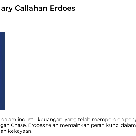
ary Callahan Erdoes
 dalam industri keuangan, yang telah memperoleh penga
rgan Chase, Erdoes telah memainkan peran kunci dal
dan kekayaan.