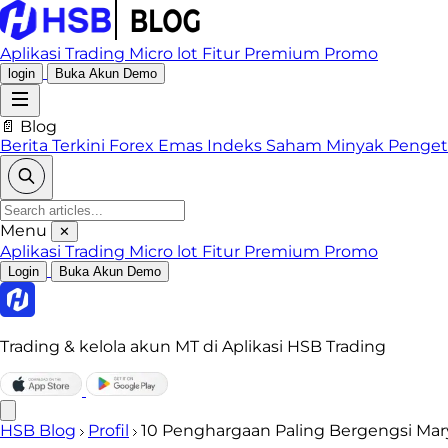
Aplikasi Trading
Micro lot
Fitur Premium
Promo
login
Buka Akun Demo
📄 Blog
Berita Terkini
Forex
Emas
Indeks
Saham
Minyak
Penge
Menu
✕
Aplikasi Trading
Micro lot
Fitur Premium
Promo
Login
Buka Akun Demo
Trading & kelola akun MT di Aplikasi HSB Trading
HSB Blog
Profil
10 Penghargaan Paling Bergengsi Mar