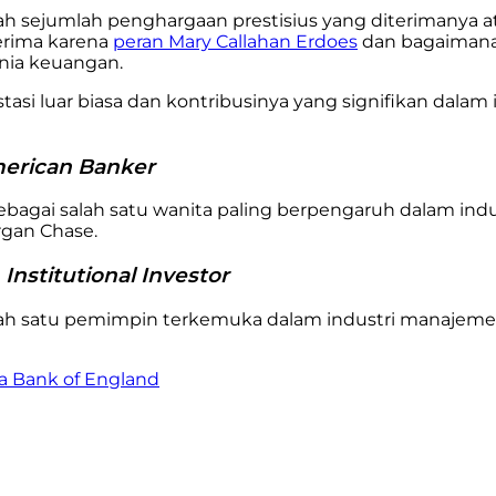
h sejumlah penghargaan prestisius yang diterimanya atas
terima karena
peran Mary Callahan Erdoes
dan bagaimana
unia keuangan.
i luar biasa dan kontribusinya yang signifikan dalam 
merican Banker
agai salah satu wanita paling berpengaruh dalam indu
gan Chase.
nstitutional Investor
lah satu pemimpin terkemuka dalam industri manajeme
ya Bank of England