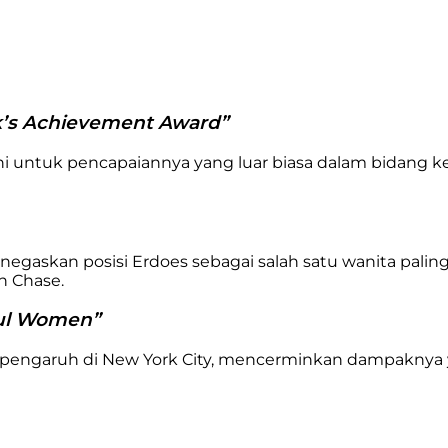
rk’s Achievement Award”
ni untuk pencapaiannya yang luar biasa dalam bidang 
egaskan posisi Erdoes sebagai salah satu wanita pali
n Chase.
ful Women”
berpengaruh di New York City, mencerminkan dampaknya 