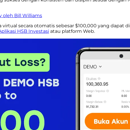
oleh Bill Williams
a virtual secara otomatis sebesar $100,000 yang dapat 
Aplikasi HSB Investasi
atau platform Web.