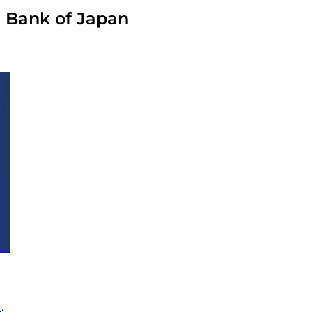
 Bank of Japan
;