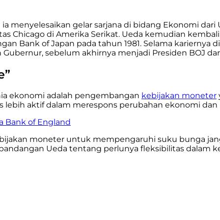
n ia menyelesaikan gelar sarjana di bidang Ekonomi dari
itas Chicago di Amerika Serikat. Ueda kemudian kembal
an Bank of Japan pada tahun 1981. Selama kariernya di
Gubernur, sebelum akhirnya menjadi Presiden BOJ dari
e”
dunia ekonomi adalah pengembangan
kebijakan moneter
 lebih aktif dalam merespons perubahan ekonomi dan pas
ya Bank of England
akan moneter untuk mempengaruhi suku bunga jangka 
 pandangan Ueda tentang perlunya fleksibilitas dalam