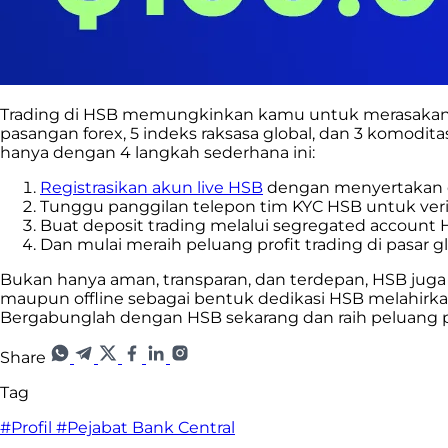
Trading di HSB memungkinkan kamu
untuk merasakan
pasangan forex, 5 indeks raksasa global, dan 3 komodit
hanya dengan 4 langkah sederhana ini:
Registrasikan akun live HSB
dengan menyertakan
Tunggu panggilan telepon tim KYC HSB untuk verif
Buat deposit trading melalui segregated account
Dan mulai meraih peluang profit trading di pasar gl
Bukan hanya aman, transparan, dan terdepan, HSB juga
maupun offline sebagai bentuk dedikasi HSB melahirk
Bergabunglah dengan HSB sekarang dan raih peluang p
Share
Tag
#Profil
#Pejabat Bank Central