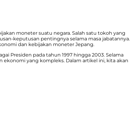
ijakan moneter suatu negara. Salah satu tokoh yang
tusan-keputusan pentingnya selama masa jabatannya.
s ekonomi dan kebijakan moneter Jepang.
agai Presiden pada tahun 1997 hingga 2003. Selama
ekonomi yang kompleks. Dalam artikel ini, kita akan