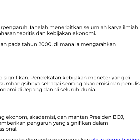
erpengaruh. Ia telah menerbitkan sejumlah karya ilmiah
asan teoritis dan kebijakan ekonomi.
tkan pada tahun 2000, di mana ia mengarahkan
 signifikan. Pendekatan kebijakan moneter yang di
, sumbangsihnya sebagai seorang akademisi dan penulis
nomi di Jepang dan di seluruh dunia.
ng ekonom, akademisi, dan mantan Presiden BOJ,
mberikan pengaruh yang signifikan dalam
sional.
 rencana trading serta menggunakan
akun demo trading