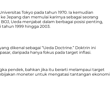
 Universitas Tokyo pada tahun 1970. Ia kemudian
i ke Jepang dan memulai karirnya sebagai seorang
 BOJ, Ueda menjabat dalam berbagai posisi penting,
 tahun 1999 hingga 2003.
yang dikenal sebagai “Ueda Doctrine.” Doktrin ini
ar, daripada hanya fokus pada target inflasi.
pendek, bahkan jika itu berarti melampaui target
 kebijakan moneter untuk mengatasi tantangan ekonomi