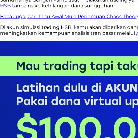
HSB
tanpa risiko kehilangan dana sungguhan.
Baca Juga:
Cari Tahu Awal Mula Penemuan Chaos Theory 
Di akun simulasi trading HSB, kamu akan diberikan dan
meningkatkan kemampuan analisis tren pasar melalui