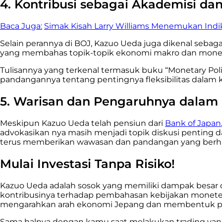
4. Kontribusi sebagai Akademisi dan
Baca Juga:
Simak Kisah Larry Williams Menemukan Indi
Selain perannya di BOJ, Kazuo Ueda juga dikenal sebag
yang membahas topik-topik ekonomi makro dan monete
Tulisannya yang terkenal termasuk buku “Monetary Poli
pandangannya tentang pentingnya fleksibilitas dalam 
5. Warisan dan Pengaruhnya dalam
Meskipun Kazuo Ueda telah pensiun dari
Bank of Japan
advokasikan nya masih menjadi topik diskusi penting 
terus memberikan wawasan dan pandangan yang berharga
Mulai Investasi Tanpa Risiko!
Kazuo Ueda adalah sosok yang memiliki dampak besar 
kontribusinya terhadap pembahasan kebijakan monet
mengarahkan arah ekonomi Jepang dan membentuk pand
Sama halnya dengan kamu saat melakukan trading yang