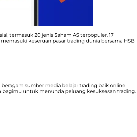
ial, termasuk
20 jenis Saham AS terpopuler, 17
ulai memasuki keseruan pasar trading dunia bersama HSB
 beragam sumber media belajar trading baik online
asan bagimu untuk menunda peluang kesuksesan trading.