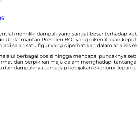
ng
ntral memiliki dampak yang sangat besar terhadap keb
zuo Ueda, mantan Presiden BOJ yang dikenal akan kepu
jadi salah satu figur yang diperhatikan dalam analisi
melalui berbagai posisi hingga mencapai puncaknya seb
ermat dan berpikiran maju dalam menghadapi tantangan 
da dan dampaknya terhadap kebijakan ekonomi Jepang.