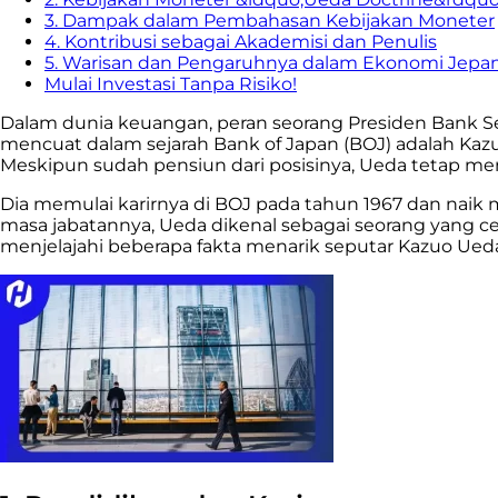
3. Dampak dalam Pembahasan Kebijakan Moneter
4. Kontribusi sebagai Akademisi dan Penulis
5. Warisan dan Pengaruhnya dalam Ekonomi Jepa
Mulai Investasi Tanpa Risiko!
Dalam dunia keuangan, peran seorang Presiden Bank Se
mencuat dalam sejarah Bank of Japan (BOJ) adalah Ka
Meskipun sudah pensiun dari posisinya, Ueda tetap men
Dia memulai karirnya di BOJ pada tahun 1967 dan naik 
masa jabatannya, Ueda dikenal sebagai seorang yang c
menjelajahi beberapa fakta menarik seputar Kazuo Ue