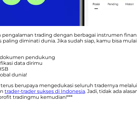
 pengalaman trading dengan berbagai instrumen finans
as paling diminati dunia. Jika sudah siap, kamu bisa m
 dokumen pendukung
ikasi data dirimu
 HSB
obal dunia!
 terus berupaya mengedukasi seluruh tradernya melalui
an
trader-trader sukses di Indonesia
. Jadi, tidak ada al
rofit tradingmu kemudian!***