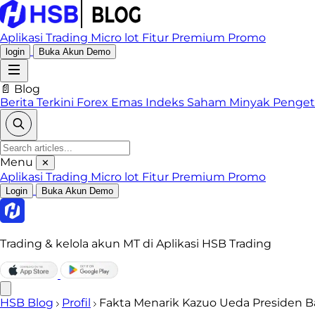
Aplikasi Trading
Micro lot
Fitur Premium
Promo
login
Buka Akun Demo
📄 Blog
Berita Terkini
Forex
Emas
Indeks
Saham
Minyak
Penge
Menu
✕
Aplikasi Trading
Micro lot
Fitur Premium
Promo
Login
Buka Akun Demo
Trading & kelola akun MT di Aplikasi HSB Trading
HSB Blog
Profil
Fakta Menarik Kazuo Ueda Presiden B