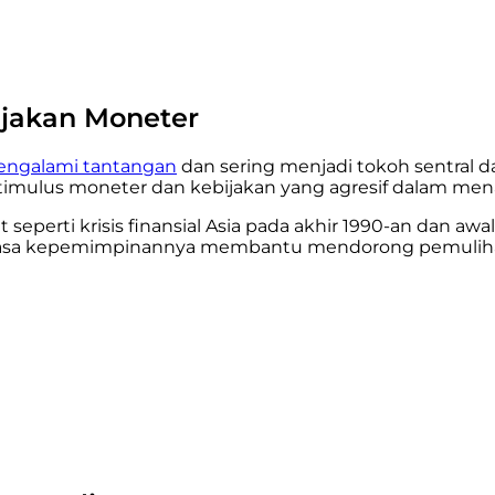
jakan Moneter
engalami tantangan
dan sering menjadi tokoh sentral 
timulus moneter dan kebijakan yang agresif dalam men
perti krisis finansial Asia pada akhir 1990-an dan awa
asa kepemimpinannya membantu mendorong pemulihan 