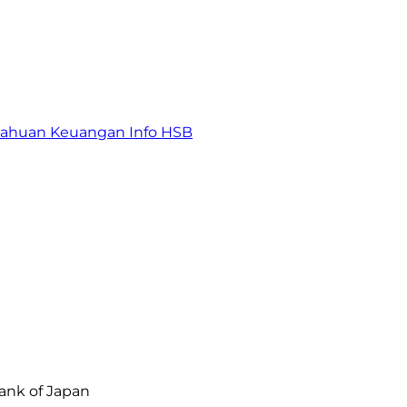
tahuan Keuangan
Info HSB
ank of Japan