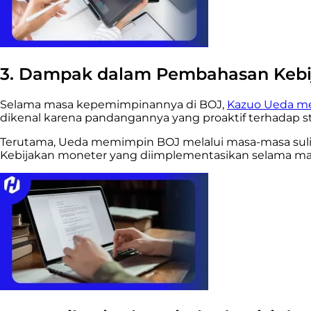
3. Dampak dalam Pembahasan Kebi
Selama masa kepemimpinannya di BOJ,
Kazuo Ueda m
dikenal karena pandangannya yang proaktif terhadap s
Terutama, Ueda memimpin BOJ melalui masa-masa sulit se
Kebijakan moneter yang diimplementasikan selama m