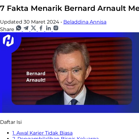
7 Fakta Menarik Bernard Arnault M
Updated 30 Maret 2024
•
Beladdina Annisa
Share
Daftar Isi
1. Awal Karier Tidak Biasa
2. Pengambilalihan Bisnis Keluarga