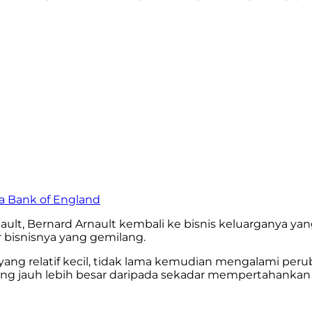
ya Bank of England
ult, Bernard Arnault kembali ke bisnis keluarganya yang
r bisnisnya yang gemilang.
yang relatif kecil, tidak lama kemudian mengalami peru
ang jauh lebih besar daripada sekadar mempertahankan b