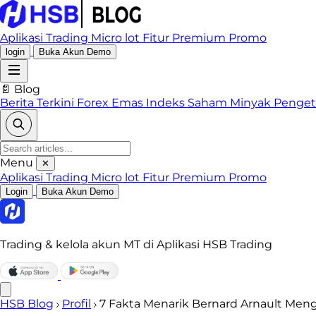
Aplikasi Trading
Micro lot
Fitur Premium
Promo
login
Buka Akun Demo
📄 Blog
Berita Terkini
Forex
Emas
Indeks
Saham
Minyak
Penge
Menu
✕
Aplikasi Trading
Micro lot
Fitur Premium
Promo
Login
Buka Akun Demo
Trading & kelola akun MT di Aplikasi HSB Trading
HSB Blog
Profil
7 Fakta Menarik Bernard Arnault Men