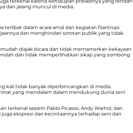
juga terkenal karena kehidupan pribadinya yang rendah
ya dan jarang muncul di media.
 terlibat dalam acara amal dan kegiatan filantropi.
rjaannya dan menghindari sorotan publik yang tidak
ang mudah diajak bicara dan tidak memamerkan kekayaan
 merendah dan tidak memperlihatkan sikap yang sombong
g kali tidak banyak diperbincangkan di media.
i minat yang mendalam dalam mendukung dunia seni
an terkenal seperti Pablo Picasso, Andy Warhol, dan
pi juga ekspresi dari kecintaannya terhadap seni dan