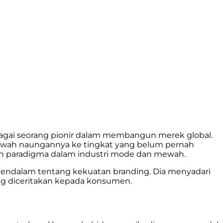
bagai seorang pionir dalam membangun merek global.
 bawah naungannya ke tingkat yang belum pernah
ah paradigma dalam industri mode dan mewah.
endalam tentang kekuatan branding. Dia menyadari
ang diceritakan kepada konsumen.