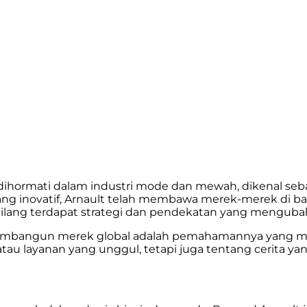
 dihormati dalam industri mode dan mewah, dikenal se
 yang inovatif, Arnault telah membawa merek-merek di
milang terdapat strategi dan pendekatan yang mengub
 membangun merek global adalah pemahamannya yang m
au layanan yang unggul, tetapi juga tentang cerita y