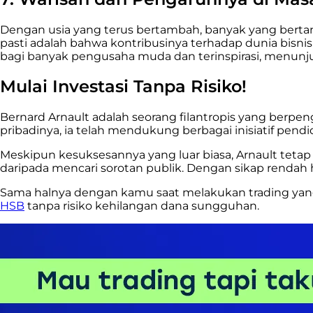
Dengan usia yang terus bertambah, banyak yang bertan
pasti adalah bahwa kontribusinya terhadap dunia bisnis
bagi banyak pengusaha muda dan terinspirasi, menunju
Mulai Investasi Tanpa Risiko!
Bernard Arnault adalah seorang filantropis yang berpen
pribadinya, ia telah mendukung berbagai inisiatif pen
Meskipun kesuksesannya yang luar biasa, Arnault tetap r
daripada mencari sorotan publik. Dengan sikap rendah h
Sama halnya dengan kamu saat melakukan trading yang
HSB
tanpa risiko kehilangan dana sungguhan.