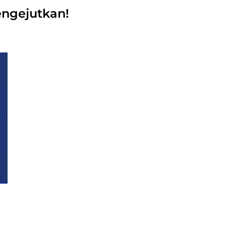
engejutkan!