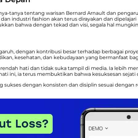
ya-tanya tentang warisan Bernard Arnault dan pengaru
 dan industri fashion akan terus dirayakan dan dipelaja
kkan bahwa dengan tekad dan visi, segala hal mungkin 
garuh, dengan kontribusi besar terhadap berbagai proyek
didikan, kesehatan, dan kebudayaan yang bermanfaat bag
endah hati dan tidak suka tampil di media. Ia lebih mem
ati ini, ia terus membuktikan bahwa kesuksesan sejati d
 sukses dengan konsisten dan disiplin sesuai dengan