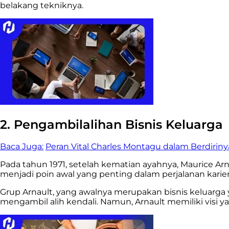
belakang tekniknya.
2. Pengambilalihan Bisnis Keluarga
Baca Juga:
Peran Vital Charles Montagu dalam Berdirin
Pada tahun 1971, setelah kematian ayahnya, Maurice Arna
menjadi poin awal yang penting dalam perjalanan karie
Grup Arnault, yang awalnya merupakan bisnis keluarga 
mengambil alih kendali. Namun, Arnault memiliki visi y