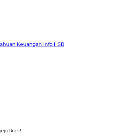
tahuan Keuangan
Info HSB
gejutkan!