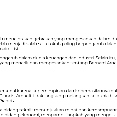
 telah menciptakan gebrakan yang mengesankan dalam du
lah menjadi salah satu tokoh paling berpengaruh dalam
aire List.
engaruh dalam dunia keuangan dan industri. Selain itu, 
kta yang menarik dan mengesankan tentang Bernard Arna
terkenal karena kepemimpinan dan keberhasilannya dal
, Prancis, Arnault tidak langsung melangkah ke dunia bis
rancis.
ada bidang teknik menunjukkan minat dan kemampuann
h ke bidang ekonomi, mengambil langkah yang mengejut