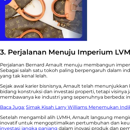
3. Perjalanan Menuju Imperium LV
Perjalanan Bernard Arnault menuju membangun imperiu
Sebagai salah satu tokoh paling berpengaruh dalam indu
yang tak kenal lelah.
Sejak awal karier bisnisnya, Arnault telah menunjukkan
bidang konstruksi dan investasi properti, tetapi visinya
membawanya ke industri yang sepenuhnya berbeda: i
Baca Juga:
Simak Kisah Larry Williams Menemukan Indi
Setelah mengambil alih LVMH, Arnault langsung mengi
inovatif untuk mengoptimalkan pertumbuhan dan keu
investasi jangka panjang
dalam inovasi produk dan pem