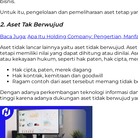
bisnis.
Untuk itu, pengelolaan dan pemeliharaan aset tetap ya
2. Aset Tak Berwujud
Baca Juga:
Apa Itu Holding Company: Pengertian, Manf
Aset tidak lancar lainnya yaitu aset tidak berwujud. Ase
tetapi memiliki nilai yang dapat dihitung atau dinilai.
atau kekayaan hukum, seperti hak paten, hak cipta, mere
Hak cipta, paten, merek dagang
Hak kontrak, kemitraan dan goodwill
Ragam contoh dari aset tersebut memang tidak 
Dengan adanya perkembangan teknologi informasi dan di
tinggi karena adanya dukungan aset tidak berwujud yang