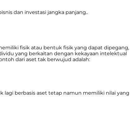
snis dan investasi jangka panjang..
memiliki fisik atau bentuk fisik yang dapat dipegang,
individu yang berkaitan dengan kekayaan intelektual
ontoh dari aset tak berwujud adalah:
lagi berbasis aset tetap namun memiliki nilai yang