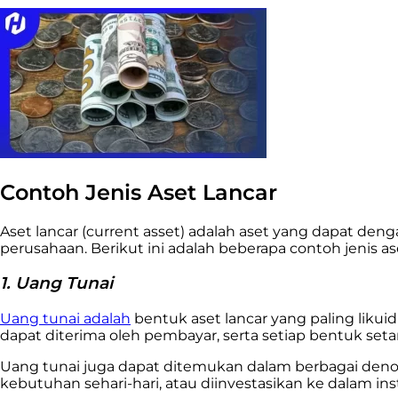
Contoh Jenis Aset Lancar
Aset lancar (current asset) adalah aset yang dapat den
perusahaan. Berikut ini adalah beberapa contoh jenis ase
1. Uang Tunai
Uang tunai adalah
bentuk aset lancar yang paling liku
dapat diterima oleh pembayar, serta setiap bentuk seta
Uang tunai juga dapat ditemukan dalam berbagai denom
kebutuhan sehari-hari, atau diinvestasikan ke dalam 