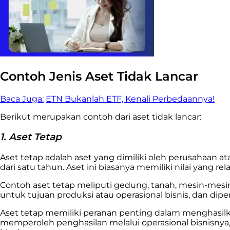
Contoh Jenis Aset Tidak Lancar
Baca Juga:
ETN Bukanlah ETF, Kenali Perbedaannya!
Berikut merupakan contoh dari aset tidak lancar:
1. Aset Tetap
Aset tetap adalah aset yang dimiliki oleh perusahaan a
dari satu tahun. Aset ini biasanya memiliki nilai yang r
Contoh aset tetap meliputi gedung, tanah, mesin-mesin 
untuk tujuan produksi atau operasional bisnis, dan di
Aset tetap memiliki peranan penting dalam menghasilka
memperoleh penghasilan melalui operasional bisnisnya, 