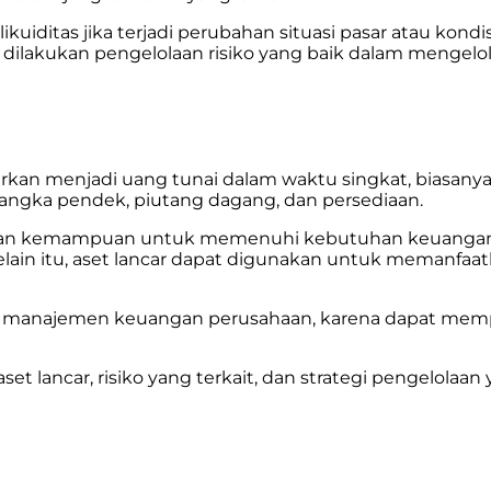
likuiditas jika terjadi perubahan situasi pasar atau k
 dilakukan pengelolaan risiko yang baik dalam mengelola
kan menjadi uang tunai dalam waktu singkat, biasanya 
si jangka pendek, piutang dagang, dan persediaan.
ikan kemampuan untuk memenuhi kebutuhan keuangan s
lain itu, aset lancar dapat digunakan untuk memanfaa
ari manajemen keuangan perusahaan, karena dapat 
set lancar, risiko yang terkait, dan strategi pengelol