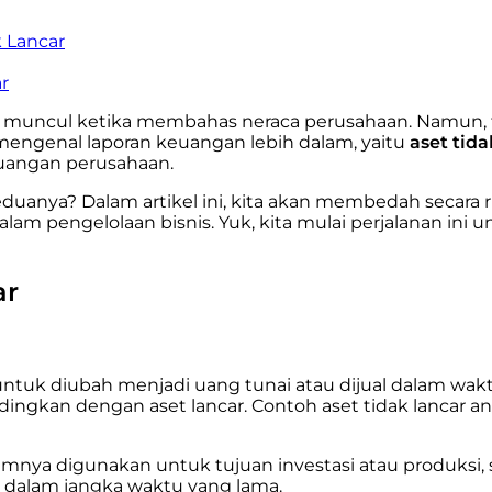
 Lancar
r
i muncul ketika membahas neraca perusahaan. Namun, t
mengenal laporan keuangan lebih dalam, yaitu
aset tida
keuangan perusahaan.
ya? Dalam artikel ini, kita akan membedah secara rinci
 pengelolaan bisnis. Yuk, kita mulai perjalanan ini 
ar
untuk diubah menjadi uang tunai atau dijual dalam waktu 
ngkan dengan aset lancar. Contoh aset tidak lancar antar
mumnya digunakan untuk tujuan investasi atau produksi,
 dalam jangka waktu yang lama.