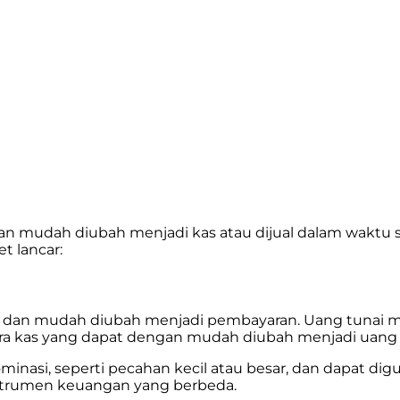
gan mudah diubah menjadi kas atau dijual dalam waktu s
t lancar:
id dan mudah diubah menjadi pembayaran. Uang tunai me
ra kas yang dapat dengan mudah diubah menjadi uang tun
inasi, seperti pecahan kecil atau besar, dan dapat d
instrumen keuangan yang berbeda.