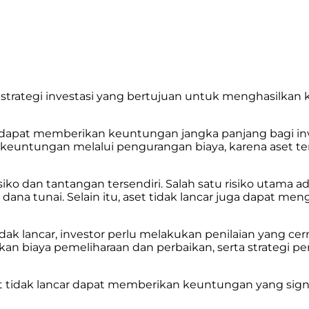
h strategi investasi yang bertujuan untuk menghasilkan
sin dapat memberikan keuntungan jangka panjang bagi inv
keuntungan melalui pengurangan biaya, karena aset ters
isiko dan tantangan tersendiri. Salah satu risiko utama 
dana tunai. Selain itu, aset tidak lancar juga dapat me
dak lancar, investor perlu melakukan penilaian yang ce
gkan biaya pemeliharaan dan perbaikan, serta strategi 
et tidak lancar dapat memberikan keuntungan yang sign