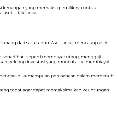
ondisi keuangan yang memaksa pemiliknya untuk
 aset tidak lancar.
kurang dari satu tahun. Aset lancar mencakup aset
ehari-hari, seperti membayar utang, menggaji
tkan peluang investasi yang muncul atau membiayai
mempengaruhi kemampuan perusahaan dalam memenuhi
aan yang tepat agar dapat memaksimalkan keuntungan