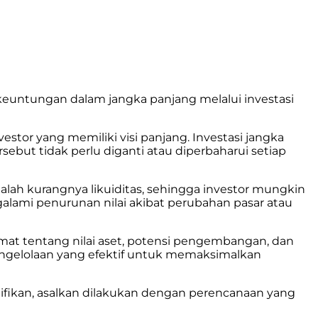
 keuntungan dalam jangka panjang melalui investasi
estor yang memiliki visi panjang. Investasi jangka
ebut tidak perlu diganti atau diperbaharui setiap
adalah kurangnya likuiditas, sehingga investor mungkin
ngalami penurunan nilai akibat perubahan pasar atau
rmat tentang nilai aset, potensi pengembangan, dan
pengelolaan yang efektif untuk memaksimalkan
ifikan, asalkan dilakukan dengan perencanaan yang