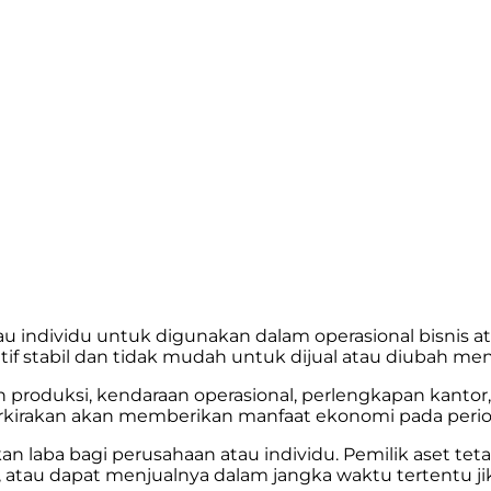
tau individu untuk digunakan dalam operasional bisnis 
elatif stabil dan tidak mudah untuk dijual atau diubah m
produksi, kendaraan operasional, perlengkapan kantor, 
perkirakan akan memberikan manfaat ekonomi pada period
n laba bagi perusahaan atau individu. Pemilik aset tet
atau dapat menjualnya dalam jangka waktu tertentu jika