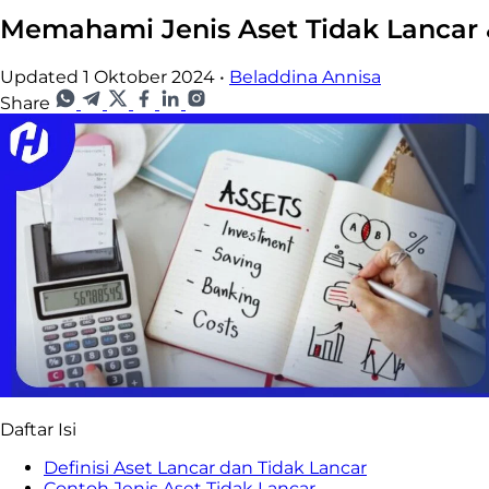
Memahami Jenis Aset Tidak Lancar 
Updated 1 Oktober 2024
•
Beladdina Annisa
Share
Daftar Isi
Definisi Aset Lancar dan Tidak Lancar
Contoh Jenis Aset Tidak Lancar