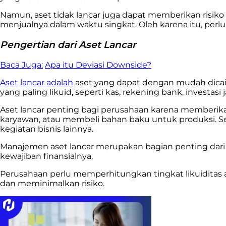
Namun, aset tidak lancar juga dapat memberikan risiko 
menjualnya dalam waktu singkat. Oleh karena itu, perlu
Pengertian dari Aset Lancar
Baca Juga:
Apa itu Deviasi Downside?
Aset lancar adalah
aset yang dapat dengan mudah dicair
yang paling likuid, seperti kas, rekening bank, investa
Aset lancar penting bagi perusahaan karena member
karyawan, atau membeli bahan baku untuk produksi. Se
kegiatan bisnis lainnya.
Manajemen aset lancar merupakan bagian penting d
kewajiban finansialnya.
Perusahaan perlu memperhitungkan tingkat likuiditas a
dan meminimalkan risiko.