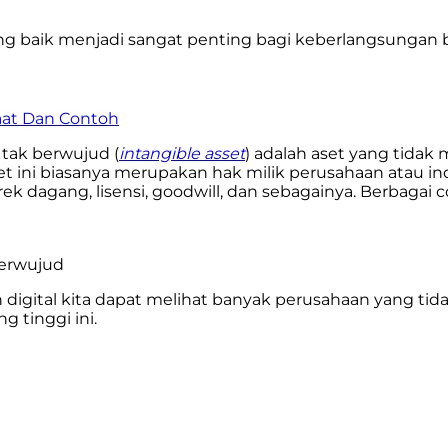
ng baik menjadi sangat penting bagi keberlangsungan bi
aat Dan Contoh
t tak berwujud (
intangible asset
) adalah aset yang tidak 
 Aset ini biasanya merupakan hak milik perusahaan atau 
k dagang, lisensi, goodwill, dan sebagainya. Berbagai c
berwujud
gital kita dapat melihat banyak perusahaan yang tidak 
 tinggi ini.