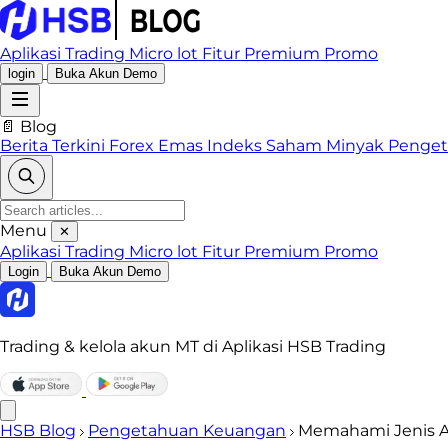
Aplikasi Trading
Micro lot
Fitur Premium
Promo
login
Buka Akun Demo
📄 Blog
Berita Terkini
Forex
Emas
Indeks
Saham
Minyak
Penge
Menu
✕
Aplikasi Trading
Micro lot
Fitur Premium
Promo
Login
Buka Akun Demo
Trading & kelola akun MT di Aplikasi HSB Trading
HSB Blog
Pengetahuan Keuangan
Memahami Jenis As