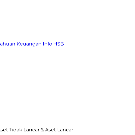
tahuan Keuangan
Info HSB
et Tidak Lancar & Aset Lancar