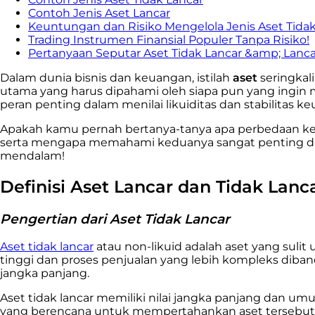
Contoh Jenis Aset Lancar
Keuntungan dan Risiko Mengelola Jenis Aset Tidak
Trading Instrumen Finansial Populer Tanpa Risiko!
Pertanyaan Seputar Aset Tidak Lancar &amp; Lanca
Dalam dunia bisnis dan keuangan, istilah
aset
seringkal
utama yang harus dipahami oleh siapa pun yang ingin 
peran penting dalam menilai likuiditas dan stabilitas 
Apakah kamu pernah bertanya-tanya apa perbedaan keduan
serta mengapa memahami keduanya sangat penting dalam
mendalam!
Definisi Aset Lancar dan Tidak Lanc
Pengertian dari Aset Tidak Lancar
Aset tidak lancar
atau non-likuid adalah aset yang sulit 
tinggi dan proses penjualan yang lebih kompleks dibandi
jangka panjang.
Aset tidak lancar memiliki nilai jangka panjang dan u
yang berencana untuk mempertahankan aset tersebut