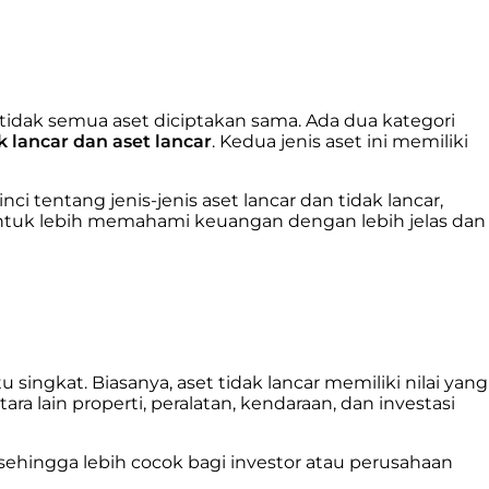
idak semua aset diciptakan sama. Ada dua kategori
k lancar dan aset lancar
. Kedua jenis aset ini memiliki
 tentang jenis-jenis aset lancar dan tidak lancar,
untuk lebih memahami keuangan dengan lebih jelas dan
singkat. Biasanya, aset tidak lancar memiliki nilai yang
a lain properti, peralatan, kendaraan, dan investasi
 sehingga lebih cocok bagi investor atau perusahaan