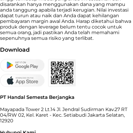
disarankan hanya menggunakan dana yang mampu
anda tanggung apabila terjadi kerugian. Nilai investasi
dapat turun atau naik dan Anda dapat kehilangan
pembayaran margin awal Anda. Harap diketahui bahwa
produk dengan leverage belum tentu cocok untuk
semua orang, jadi pastikan Anda telah memahami
sepenuhnya semua risiko yang terlibat.
Download
PT Handal Semesta Berjangka
Mayapada Tower 2 Lt.14 Jl. Jendral Sudirman Kav.27 RT
04/RW 02, Kel. Karet - Kec. Setiabudi Jakarta Selatan,
12920
Hubungi Kami