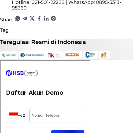
Hotline: 021-501-22288 | WhatsApp: 0895-3313-
95960
Share
Tag
Teregulasi
Resmi
di Indonesia