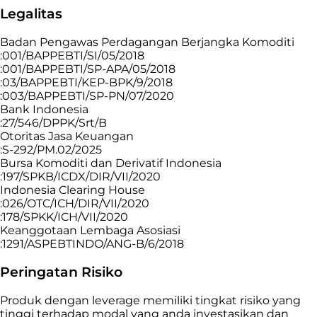
Legalitas
Badan Pengawas Perdagangan Berjangka Komoditi
:001/BAPPEBTI/SI/05/2018
:001/BAPPEBTI/SP-APA/05/2018
:03/BAPPEBTI/KEP-BPK/9/2018
:003/BAPPEBTI/SP-PN/07/2020
Bank Indonesia
:27/546/DPPK/Srt/B
Otoritas Jasa Keuangan
:S-292/PM.02/2025
Bursa Komoditi dan Derivatif Indonesia
:197/SPKB/ICDX/DIR/VII/2020
Indonesia Clearing House
:026/OTC/ICH/DIR/VII/2020
:178/SPKK/ICH/VII/2020
Keanggotaan Lembaga Asosiasi
:1291/ASPEBTINDO/ANG-B/6/2018
Peringatan Risiko
Produk dengan leverage memiliki tingkat risiko yang
tinggi terhadap modal yang anda investasikan dan