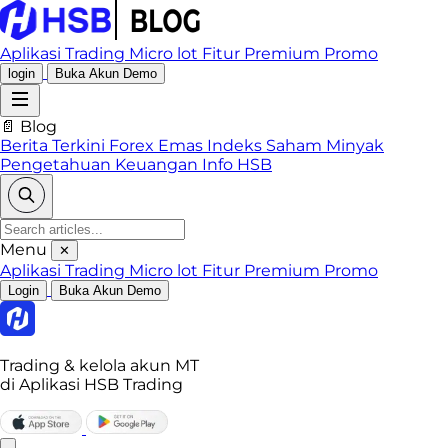
Aplikasi Trading
Micro lot
Fitur Premium
Promo
login
Buka Akun Demo
📄 Blog
Berita Terkini
Forex
Emas
Indeks
Saham
Minyak
Pengetahuan Keuangan
Info HSB
Menu
✕
Aplikasi Trading
Micro lot
Fitur Premium
Promo
Login
Buka Akun Demo
Trading & kelola akun MT
di Aplikasi HSB Trading