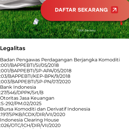
Legalitas
Badan Pengawas Perdagangan Berjangka Komoditi
:001/BAPPEBTI/SI/05/2018
:001/BAPPEBTI/SP-APA/05/2018
:03/BAPPEBTI/KEP-BPK/9/2018
:003/BAPPEBTI/SP-PN/07/2020
Bank Indonesia
:27/546/DPPK/Srt/B
Otoritas Jasa Keuangan
:S-292/PM.02/2025
Bursa Komoditi dan Derivatif Indonesia
:197/SPKB/ICDX/DIR/VII/2020
Indonesia Clearing House
:026/OTC/ICH/DIR/VII/2020