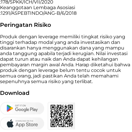
:178/SPKK/ICH/VII/2020
Keanggotaan Lembaga Asosiasi
:1291/ASPEBTINDO/ANG-B/6/2018
Peringatan Risiko
Produk dengan leverage memiliki tingkat risiko yang
tinggi terhadap modal yang anda investasikan dan
disarankan hanya menggunakan dana yang mampu
anda tanggung apabila terjadi kerugian. Nilai investasi
dapat turun atau naik dan Anda dapat kehilangan
pembayaran margin awal Anda. Harap diketahui bahwa
produk dengan leverage belum tentu cocok untuk
semua orang, jadi pastikan Anda telah memahami
sepenuhnya semua risiko yang terlibat.
Download