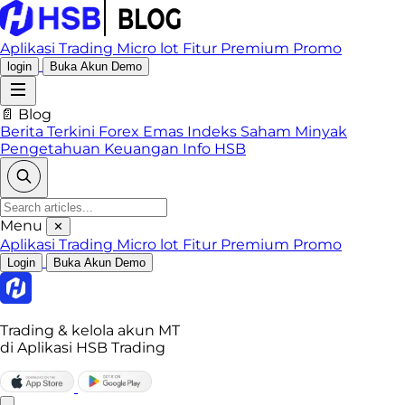
Aplikasi Trading
Micro lot
Fitur Premium
Promo
login
Buka Akun Demo
📄 Blog
Berita Terkini
Forex
Emas
Indeks
Saham
Minyak
Pengetahuan Keuangan
Info HSB
Menu
✕
Aplikasi Trading
Micro lot
Fitur Premium
Promo
Login
Buka Akun Demo
Trading & kelola akun MT
di Aplikasi HSB Trading