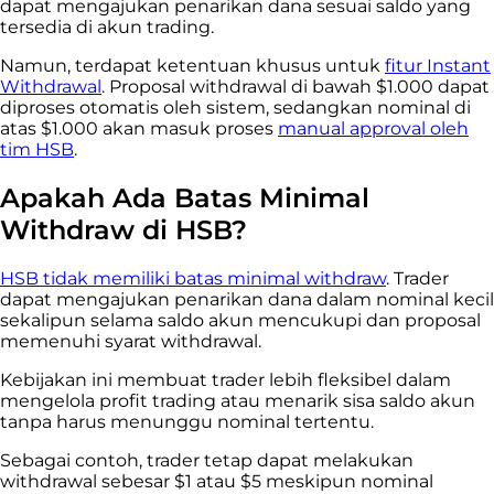
dapat mengajukan penarikan dana sesuai saldo yang
tersedia di akun trading.
Namun, terdapat ketentuan khusus untuk
fitur Instant
Withdrawal
. Proposal withdrawal di bawah $1.000 dapat
diproses otomatis oleh sistem, sedangkan nominal di
atas $1.000 akan masuk proses
manual approval oleh
tim HSB
.
Apakah Ada Batas Minimal
Withdraw di HSB?
HSB tidak memiliki batas minimal withdraw
. Trader
dapat mengajukan penarikan dana dalam nominal kecil
sekalipun selama saldo akun mencukupi dan proposal
memenuhi syarat withdrawal.
Kebijakan ini membuat trader lebih fleksibel dalam
mengelola profit trading atau menarik sisa saldo akun
tanpa harus menunggu nominal tertentu.
Sebagai contoh, trader tetap dapat melakukan
withdrawal sebesar $1 atau $5 meskipun nominal