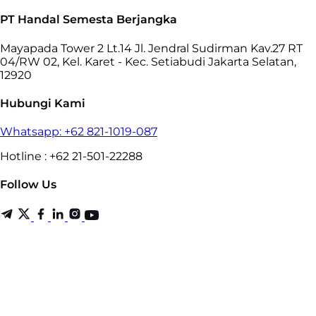
PT Handal Semesta Berjangka
Mayapada Tower 2 Lt.14 Jl. Jendral Sudirman Kav.27 RT
04/RW 02, Kel. Karet - Kec. Setiabudi Jakarta Selatan,
12920
Hubungi Kami
Whatsapp: +62 821-1019-087
Hotline : +62 21-501-22288
Follow Us