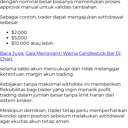
dengan nominal besar biasanya memerlukan proses
approval manual untuk validasi tambahan.
Sebagai contoh, trader dapat mengajukan withdrawal
sebesar:
$2.000
$5.000
$10.000 atau lebih
Baca Juga:
Cara Mengganti Warna Candlestick Bar Di
Chart
selama saldo akun mencukupi dan tidak melanggar
ketentuan margin akun trading.
Kebijakan tanpa maksimal withdraw ini memberikan
fleksibilitas bagi trader yang ingin menarik profit
trading dalam jumlah besar tanpa limit harian dari
sistem broker.
Meskipun demikian, trader tetap perlu memperhatikan
kondisi open position sebelum melakukan withdrawal
agar ekuitas akun tetap aman.