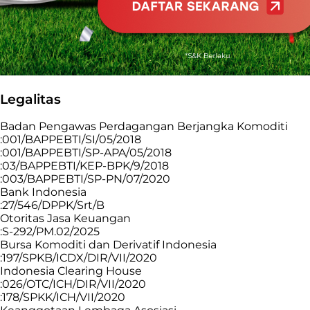
Legalitas
Badan Pengawas Perdagangan Berjangka Komoditi
:001/BAPPEBTI/SI/05/2018
:001/BAPPEBTI/SP-APA/05/2018
:03/BAPPEBTI/KEP-BPK/9/2018
:003/BAPPEBTI/SP-PN/07/2020
Bank Indonesia
:27/546/DPPK/Srt/B
Otoritas Jasa Keuangan
:S-292/PM.02/2025
Bursa Komoditi dan Derivatif Indonesia
:197/SPKB/ICDX/DIR/VII/2020
Indonesia Clearing House
:026/OTC/ICH/DIR/VII/2020
:178/SPKK/ICH/VII/2020