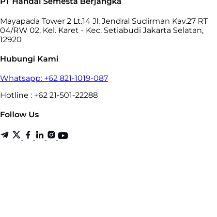
PT Handal Semesta Berjangka
Mayapada Tower 2 Lt.14 Jl. Jendral Sudirman Kav.27 RT
04/RW 02, Kel. Karet - Kec. Setiabudi Jakarta Selatan,
12920
Hubungi Kami
Whatsapp: +62 821-1019-087
Hotline : +62 21-501-22288
Follow Us