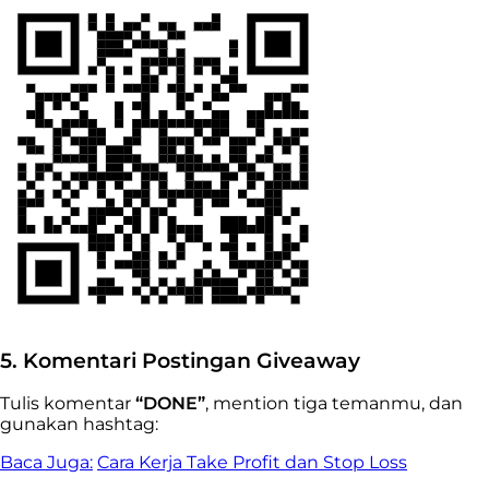
5. Komentari Postingan Giveaway
Tulis komentar
“DONE”
, mention tiga temanmu, dan
gunakan hashtag:
Baca Juga:
Cara Kerja Take Profit dan Stop Loss