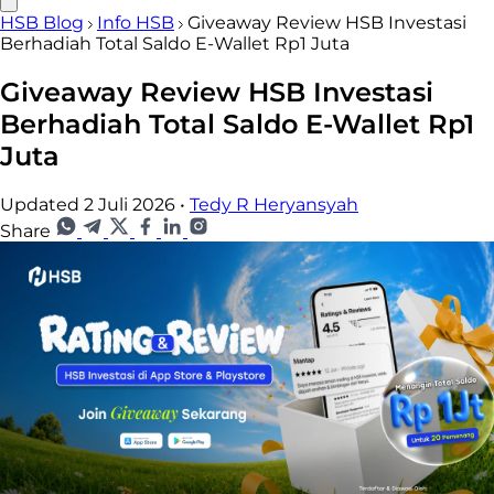
HSB Blog
Info HSB
Giveaway Review HSB Investasi
Berhadiah Total Saldo E-Wallet Rp1 Juta
Giveaway Review HSB Investasi
Berhadiah Total Saldo E-Wallet Rp1
Juta
Updated 2 Juli 2026
•
Tedy R Heryansyah
Share