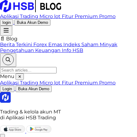
Aplikasi Trading
Micro lot
Fitur Premium
Promo
login
Buka Akun Demo
📄 Blog
Berita Terkini
Forex
Emas
Indeks
Saham
Minyak
Pengetahuan Keuangan
Info HSB
Menu
✕
Aplikasi Trading
Micro lot
Fitur Premium
Promo
Login
Buka Akun Demo
Trading & kelola akun MT
di Aplikasi HSB Trading