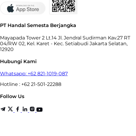
PT Handal Semesta Berjangka
Mayapada Tower 2 Lt.14 Jl. Jendral Sudirman Kav.27 RT
04/RW 02, Kel. Karet - Kec. Setiabudi Jakarta Selatan,
12920
Hubungi Kami
Whatsapp: +62 821-1019-087
Hotline : +62 21-501-22288
Follow Us