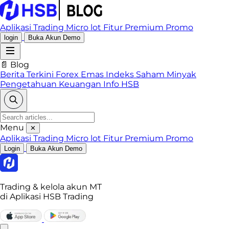
Aplikasi Trading
Micro lot
Fitur Premium
Promo
login
Buka Akun Demo
📄 Blog
Berita Terkini
Forex
Emas
Indeks
Saham
Minyak
Pengetahuan Keuangan
Info HSB
Menu
✕
Aplikasi Trading
Micro lot
Fitur Premium
Promo
Login
Buka Akun Demo
Trading & kelola akun MT
di Aplikasi HSB Trading