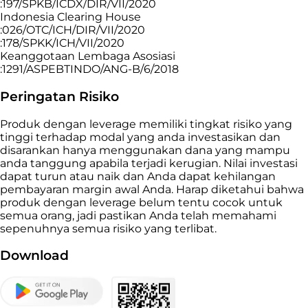
:197/SPKB/ICDX/DIR/VII/2020
Indonesia Clearing House
:026/OTC/ICH/DIR/VII/2020
:178/SPKK/ICH/VII/2020
Keanggotaan Lembaga Asosiasi
:1291/ASPEBTINDO/ANG-B/6/2018
Peringatan Risiko
Produk dengan leverage memiliki tingkat risiko yang
tinggi terhadap modal yang anda investasikan dan
disarankan hanya menggunakan dana yang mampu
anda tanggung apabila terjadi kerugian. Nilai investasi
dapat turun atau naik dan Anda dapat kehilangan
pembayaran margin awal Anda. Harap diketahui bahwa
produk dengan leverage belum tentu cocok untuk
semua orang, jadi pastikan Anda telah memahami
sepenuhnya semua risiko yang terlibat.
Download