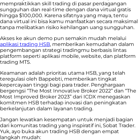
mempraktikkan skill trading di pasar perdagangan
sungguhan dan real-time dengan dana virtual gratis
hingga $100,000. Karena sifatnya yang maya, tentu
dana virtual ini bisa kamu manfaatkan secara maksimal
tanpa melibatkan risiko kehilangan uang sungguhan.
Akses ke akun demo pun semakin mudah melalui
aplikasi trading HSB
, memberikan kemudahan dalam
pengembangan strategi tradingmu berbasis lintas
platform seperti aplikasi mobile, website, dan platform
trading MT5.
Keamanan adalah prioritas utama HSB, yang telah
teregulasi oleh Bappebti, memberikan tingkat
kepercayaan tinggi bagi para trader. Penghargaan
bergengsi “The Most Innovative Broker 2022” dan “The
Most Improved Broker 2023” dari ICDX menegaskan
komitmen HSB terhadap inovasi dan peningkatan
berkelanjutan dalam layanan trading.
Jangan lewatkan kesempatan untuk menjadi bagian
dari komunitas trading yang inspiratif ini, Sobat Trader.
Yuk, ayo buka akun trading HSB dengan empat
langkah mudah: