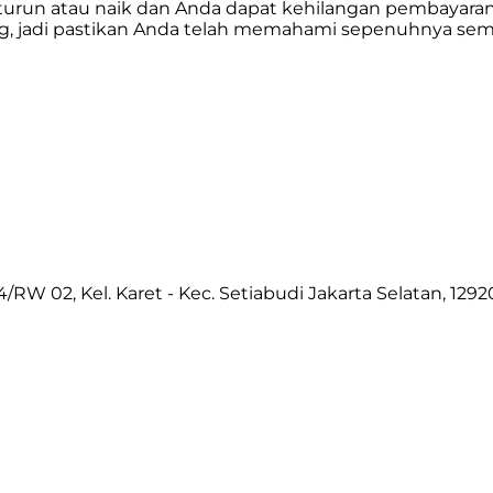
pat turun atau naik dan Anda dapat kehilangan pembayar
 jadi pastikan Anda telah memahami sepenuhnya semua 
/RW 02, Kel. Karet - Kec. Setiabudi Jakarta Selatan, 1292