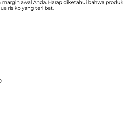
an margin awal Anda. Harap diketahui bahwa produk
risiko yang terlibat.
0