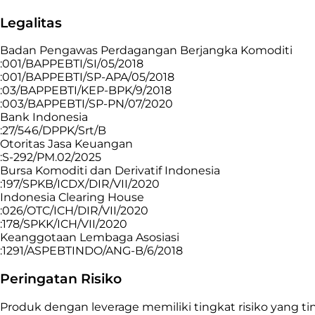
Legalitas
Badan Pengawas Perdagangan Berjangka Komoditi
:001/BAPPEBTI/SI/05/2018
:001/BAPPEBTI/SP-APA/05/2018
:03/BAPPEBTI/KEP-BPK/9/2018
:003/BAPPEBTI/SP-PN/07/2020
Bank Indonesia
:27/546/DPPK/Srt/B
Otoritas Jasa Keuangan
:S-292/PM.02/2025
Bursa Komoditi dan Derivatif Indonesia
:197/SPKB/ICDX/DIR/VII/2020
Indonesia Clearing House
:026/OTC/ICH/DIR/VII/2020
:178/SPKK/ICH/VII/2020
Keanggotaan Lembaga Asosiasi
:1291/ASPEBTINDO/ANG-B/6/2018
Peringatan Risiko
Produk dengan leverage memiliki tingkat risiko yang