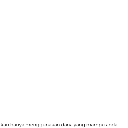
isarankan hanya menggunakan dana yang mampu anda