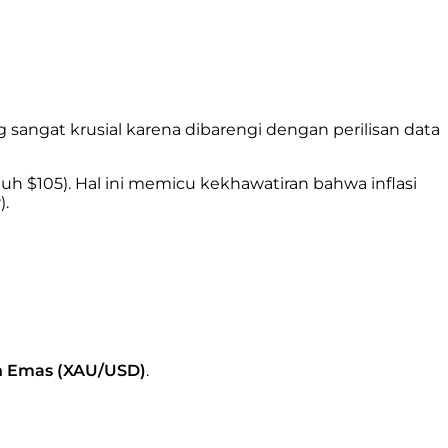
angat krusial karena dibarengi dengan perilisan data
h $105). Hal ini memicu kekhawatiran bahwa inflasi
).
 Emas (XAU/USD)
.