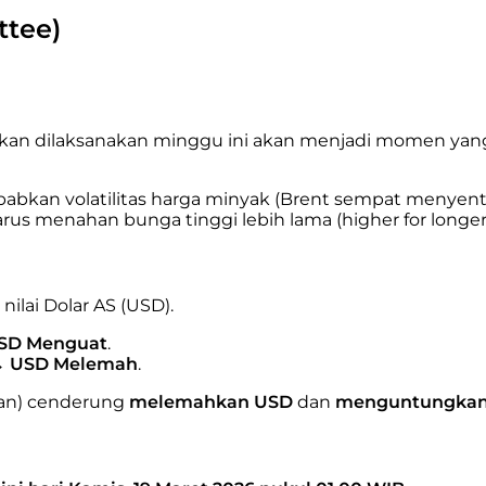
tee)
kan dilaksanakan minggu ini akan menjadi momen yang s
babkan volatilitas harga minyak (Brent sempat menyentu
rus menahan bunga tinggi lebih lama (higher for longer
lai Dolar AS (USD).
SD Menguat
.
→
USD Melemah
.
pan) cenderung
melemahkan USD
dan
menguntungkan