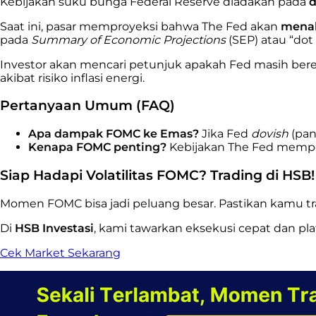
Kebijakan suku bunga Federal Reserve diadakan pada
d
Saat ini, pasar memproyeksi bahwa The Fed akan
mena
pada
Summary of Economic Projections
(SEP) atau “dot 
Investor akan mencari petunjuk apakah Fed masih be
akibat risiko inflasi energi.
Pertanyaan Umum (FAQ)
Apa dampak FOMC ke Emas?
Jika Fed
dovish
(pan
Kenapa FOMC penting?
Kebijakan The Fed mempeng
Siap Hadapi Volatilitas FOMC? Trading di HSB!
Momen FOMC bisa jadi peluang besar. Pastikan kamu tra
Di
HSB Investasi
, kami tawarkan eksekusi cepat dan plat
Cek Market Sekarang