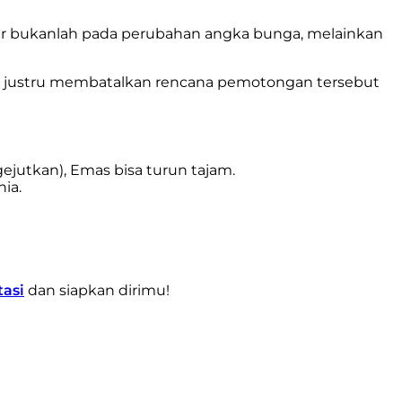
er bukanlah pada perubahan angka bunga, melainkan
u justru membatalkan rencana pemotongan tersebut
jutkan), Emas bisa turun tajam.
ia.
tasi
dan siapkan dirimu!