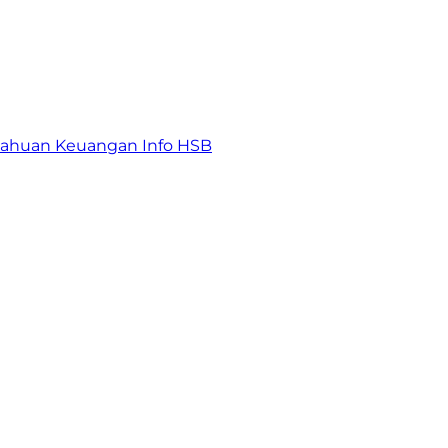
tahuan Keuangan
Info HSB