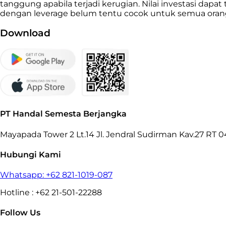
tanggung apabila terjadi kerugian. Nilai investasi da
dengan leverage belum tentu cocok untuk semua orang,
Download
PT Handal Semesta Berjangka
Mayapada Tower 2 Lt.14 Jl. Jendral Sudirman Kav.27 RT 04
Hubungi Kami
Whatsapp: +62 821-1019-087
Hotline : +62 21-501-22288
Follow Us