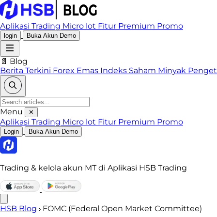
Aplikasi Trading
Micro lot
Fitur Premium
Promo
login
Buka Akun Demo
📄 Blog
Berita Terkini
Forex
Emas
Indeks
Saham
Minyak
Penge
Menu
✕
Aplikasi Trading
Micro lot
Fitur Premium
Promo
Login
Buka Akun Demo
Trading & kelola akun MT di Aplikasi HSB Trading
HSB Blog
FOMC (Federal Open Market Committee)