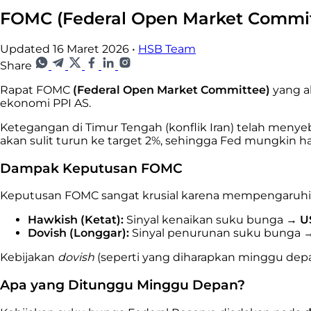
FOMC (Federal Open Market Commit
Updated 16 Maret 2026
•
HSB Team
Share
Rapat FOMC
(Federal Open Market Committee)
yang a
ekonomi PPI AS.
Ketegangan di Timur Tengah (konflik Iran) telah menye
akan sulit turun ke target 2%, sehingga Fed mungkin ha
Dampak Keputusan FOMC
Keputusan FOMC sangat krusial karena mempengaruhi ni
Hawkish (Ketat):
Sinyal kenaikan suku bunga →
U
Dovish (Longgar):
Sinyal penurunan suku bunga 
Kebijakan
dovish
(seperti yang diharapkan minggu de
Apa yang Ditunggu Minggu Depan?