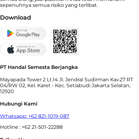
sepenuhnya semua risiko yang terlibat.
Download
PT Handal Semesta Berjangka
Mayapada Tower 2 Lt.14 Jl. Jendral Sudirman Kav.27 RT
04/RW 02, Kel. Karet - Kec. Setiabudi Jakarta Selatan,
12920
Hubungi Kami
Whatsapp: +62 821-1019-087
Hotline : +62 21-501-22288