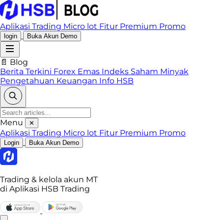
Aplikasi Trading
Micro lot
Fitur Premium
Promo
login
Buka Akun Demo
📄 Blog
Berita Terkini
Forex
Emas
Indeks
Saham
Minyak
Pengetahuan Keuangan
Info HSB
Menu
✕
Aplikasi Trading
Micro lot
Fitur Premium
Promo
Login
Buka Akun Demo
Trading & kelola akun MT
di Aplikasi HSB Trading