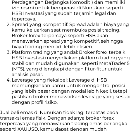
Perdagangan Berjangka Komoditi) dan memiliki
izin resmi untuk beroperasi di Nunukan, seperti
HSB Investasi yang sudah terjamin legal dan
tepercaya.
Spread yang kompetitif: Spread adalah biaya yang
kamu keluarkan saat membuka posisi trading.
Broker forex terpercaya seperti HSB akan
menawarkan spread yang kompetitif, sehingga
biaya trading menjadi lebih efisien.
Platform trading yang andal: Broker forex terbaik
HSB Investasi menyediakan platform trading yang
stabil dan mudah digunakan, seperti MetaTrader 5
(MT5), yang dilengkapi dengan fitur-fitur untuk
analisis pasar.
Leverage yang fleksibel: Leverage di HSB
memungkinkan kamu untuk mengontrol posisi
yang lebih besar dengan modal lebih kecil, tetapi
pastikan broker menawarkan leverage yang sesuai
dengan profil risiko.
Jual beli emas di Nunukan
tidak lagi terbatas pada
transaksi emas fisik. Dengan adanya broker forex
terpercaya yang menawarkan trading emas berjangka
seperti XAUUSD, kamu dapat dengan mudah