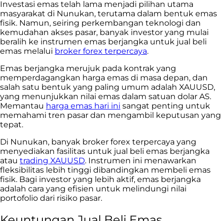
Investasi emas telah lama menjadi pilihan utama
masyarakat di Nunukan
, terutama dalam bentuk emas
fisik. Namun, seiring perkembangan teknologi dan
kemudahan akses pasar, banyak investor yang mulai
beralih ke instrumen emas berjangka untuk jual beli
emas melalui
broker forex terpercaya
.
Emas berjangka merujuk pada kontrak yang
memperdagangkan harga emas di masa depan, dan
salah satu bentuk yang paling umum adalah XAUUSD,
yang menunjukkan nilai emas dalam satuan dolar AS.
Memantau
harga emas hari ini
sangat penting untuk
memahami tren pasar dan mengambil keputusan yang
tepat.
Di Nunukan, banyak broker forex terpercaya yang
menyediakan fasilitas untuk jual beli emas berjangka
atau
trading XAUUSD
. Instrumen ini menawarkan
fleksibilitas lebih tinggi dibandingkan membeli emas
fisik. Bagi investor yang lebih aktif, emas berjangka
adalah cara yang efisien untuk melindungi nilai
portofolio dari risiko pasar.
Keuntungan Jual Beli Emas