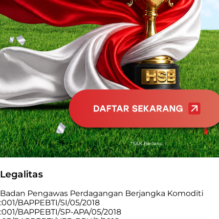
Legalitas
Badan Pengawas Perdagangan Berjangka Komoditi
:001/BAPPEBTI/SI/05/2018
:001/BAPPEBTI/SP-APA/05/2018