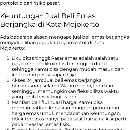
portofolio dari risiko pasar.
Keuntungan Jual Beli Emas
Berjangka di Kota Mojokerto
Ada beberapa alasan mengapa jual beli emas berjangka
menjadi pilihan populer bagi investor di Kota
Mojokerto
:
Likuiditas tinggi: Pasar emas adalah salah satu
pasar dengan likuiditas tertinggi di dunia,
sehingga kamu bisa dengan mudah masuk dan
keluar dari posisi kapan saja.
Akses 24 jam: Jual beli emas berjangka
berlangsung selama 24 jam sehari, lima hari
seminggu, memungkinkan fleksibilitas waktu
yang lebih besar bagi trader.
Manfaat dari fluktuasi harga: Kamu bisa
memanfaatkan kenaikan maupun penurunan
harga emas untuk mendapatkan keuntungan,
tidak terbatas hanya pada saat harga naik seperti
pada investasi emas fisik.
Diversifikasi portofolio: Jual beli emas berjangka