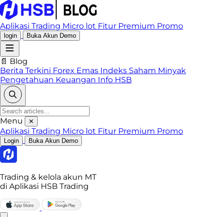
Aplikasi Trading
Micro lot
Fitur Premium
Promo
login
Buka Akun Demo
📄 Blog
Berita Terkini
Forex
Emas
Indeks
Saham
Minyak
Pengetahuan Keuangan
Info HSB
Menu
✕
Aplikasi Trading
Micro lot
Fitur Premium
Promo
Login
Buka Akun Demo
Trading & kelola akun MT
di Aplikasi HSB Trading