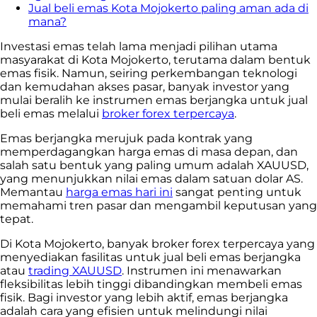
Jual beli emas Kota Mojokerto paling aman ada di
mana?
Investasi emas telah lama menjadi pilihan utama
masyarakat di Kota Mojokerto
, terutama dalam bentuk
emas fisik. Namun, seiring perkembangan teknologi
dan kemudahan akses pasar, banyak investor yang
mulai beralih ke instrumen emas berjangka untuk jual
beli emas melalui
broker forex terpercaya
.
Emas berjangka merujuk pada kontrak yang
memperdagangkan harga emas di masa depan, dan
salah satu bentuk yang paling umum adalah XAUUSD,
yang menunjukkan nilai emas dalam satuan dolar AS.
Memantau
harga emas hari ini
sangat penting untuk
memahami tren pasar dan mengambil keputusan yang
tepat.
Di Kota Mojokerto, banyak broker forex terpercaya yang
menyediakan fasilitas untuk jual beli emas berjangka
atau
trading XAUUSD
. Instrumen ini menawarkan
fleksibilitas lebih tinggi dibandingkan membeli emas
fisik. Bagi investor yang lebih aktif, emas berjangka
adalah cara yang efisien untuk melindungi nilai