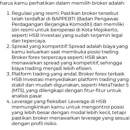
harus kamu perhatikan dalam memilih broker adalah:
Regulasi yang resmi: Pastikan broker tersebut
telah terdaftar di BAPPEBTI (Badan Pengawas
Perdagangan Berjangka Komoditi) dan memiliki
izin resmi untuk beroperasi di Kota Mojokerto,
seperti HSB Investasi yang sudah terjamin legal
dan tepercaya.
Spread yang kompetitif: Spread adalah biaya yang
kamu keluarkan saat membuka posisi trading.
Broker forex terpercaya seperti HSB akan
menawarkan spread yang kompetitif, sehingga
biaya trading menjadi lebih efisien.
Platform trading yang andal: Broker forex terbaik
HSB Investasi menyediakan platform trading yang
stabil dan mudah digunakan, seperti MetaTrader 5
(MT5), yang dilengkapi dengan fitur-fitur untuk
analisis pasar.
Leverage yang fleksibel: Leverage di HSB
memungkinkan kamu untuk mengontrol posisi
yang lebih besar dengan modal lebih kecil, tetapi
pastikan broker menawarkan leverage yang sesuai
dengan profil risiko.