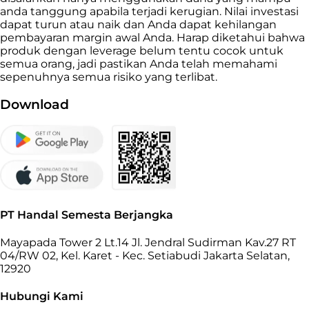
anda tanggung apabila terjadi kerugian. Nilai investasi
dapat turun atau naik dan Anda dapat kehilangan
pembayaran margin awal Anda. Harap diketahui bahwa
produk dengan leverage belum tentu cocok untuk
semua orang, jadi pastikan Anda telah memahami
sepenuhnya semua risiko yang terlibat.
Download
PT Handal Semesta Berjangka
Mayapada Tower 2 Lt.14 Jl. Jendral Sudirman Kav.27 RT
04/RW 02, Kel. Karet - Kec. Setiabudi Jakarta Selatan,
12920
Hubungi Kami