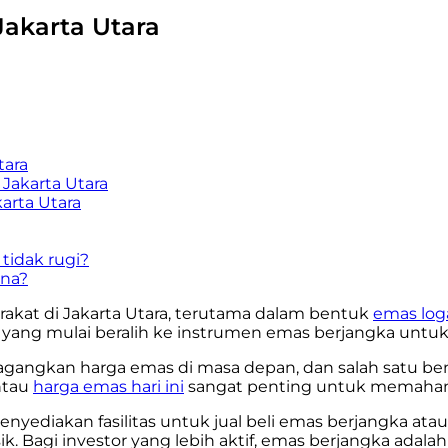
Jakarta Utara
tara
Jakarta Utara
arta Utara
 tidak rugi?
ana?
akat di Jakarta Utara
, terutama dalam bentuk
emas lo
yang mulai beralih ke instrumen emas berjangka untuk 
gangkan harga emas di masa depan, dan salah satu b
ntau
harga emas hari ini
sangat penting untuk memahami
enyediakan fasilitas untuk jual beli emas berjangka ata
k. Bagi investor yang lebih aktif, emas berjangka adalah 