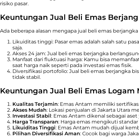
risiko pasar.
Keuntungan Jual Beli Emas Berjangk
Ada beberapa alasan mengapa jual beli emas berjangka m
Likuiditas tinggi: Pasar emas adalah salah satu pa
saja.
Akses 24 jam: Jual beli emas berjangka berlangsun
Manfaat dari fluktuasi harga: Kamu bisa memanf
saat harga naik seperti pada investasi emas fisik.
Diversifikasi portofolio: Jual beli emas berjangka 
tidak stabil.
Keuntungan Jual Beli Emas Logam M
Kualitas Terjamin
: Emas Antam memiliki sertifikas
Akses Mudah
: Lokasi penjualan di Jakarta Utara 
Investasi Stabil
: Emas Antam dikenal sebagai aset 
Harga Transparan
: Harga emas mengikuti standar 
Likuiditas Tinggi
: Emas Antam mudah dijual kembal
Pilihan Diversifikasi Aman
: Cocok bagi warga Jaka