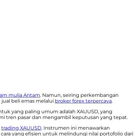
gam mulia Antam
. Namun, seiring perkembangan
jual beli emas melalui
broker forex terpercaya
.
entuk yang paling umum adalah XAUUSD, yang
 tren pasar dan mengambil keputusan yang tepat.
u
trading XAUUSD
. Instrumen ini menawarkan
cara yang efisien untuk melindungi nilai portofolio dari