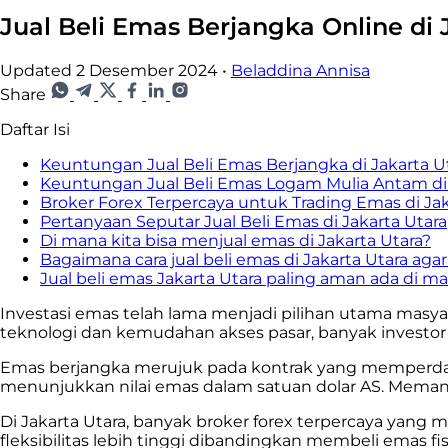
Jual Beli Emas Berjangka Online di 
Updated 2 Desember 2024
•
Beladdina Annisa
Share
Daftar Isi
Keuntungan Jual Beli Emas Berjangka di Jakarta U
Keuntungan Jual Beli Emas Logam Mulia Antam di 
Broker Forex Terpercaya untuk Trading Emas di Jak
Pertanyaan Seputar Jual Beli Emas di Jakarta Utara
Di mana kita bisa menjual emas di Jakarta Utara?
Bagaimana cara jual beli emas di Jakarta Utara agar
Jual beli emas Jakarta Utara paling aman ada di m
Investasi emas telah lama menjadi pilihan utama masyar
teknologi dan kemudahan akses pasar, banyak investor 
Emas berjangka merujuk pada kontrak yang memperda
menunjukkan nilai emas dalam satuan dolar AS. Mema
Di Jakarta Utara, banyak broker forex terpercaya yang m
fleksibilitas lebih tinggi dibandingkan membeli emas fisi