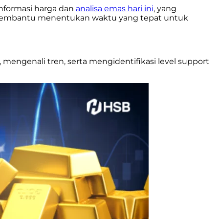
nformasi harga dan
analisa emas hari ini
, yang
ini membantu menentukan waktu yang tepat untuk
mengenali tren, serta mengidentifikasi level support