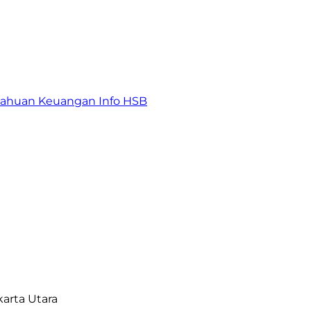
tahuan Keuangan
Info HSB
karta Utara