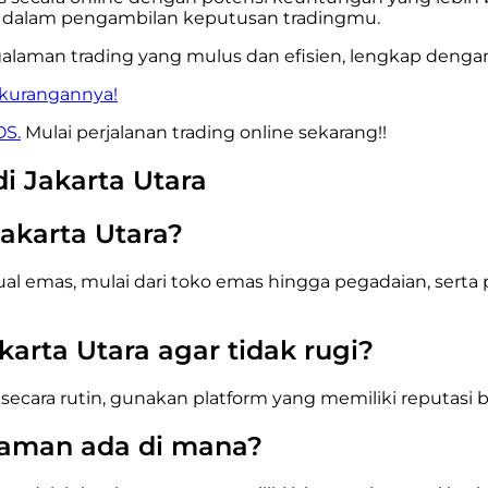
 dalam pengambilan keputusan tradingmu.
aman trading yang mulus dan efisien, lengkap dengan b
ekurangannya!
OS.
Mulai perjalanan trading online sekarang!!
i Jakarta Utara
Jakarta Utara?
al emas, mulai dari toko emas hingga pegadaian, serta 
karta Utara agar tidak rugi?
secara rutin, gunakan platform yang memiliki reputasi bai
g aman ada di mana?