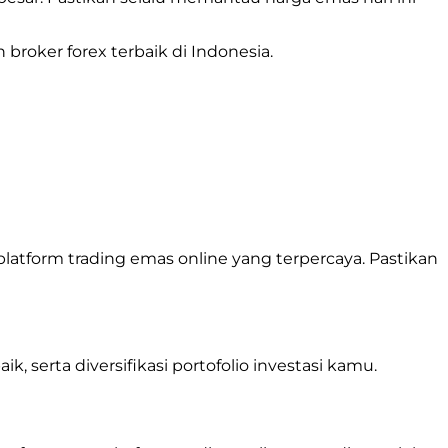
roker forex terbaik di Indonesia.
platform trading emas online yang terpercaya. Pastikan
k, serta diversifikasi portofolio investasi kamu.