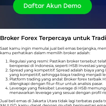
Broker Forex Terpercaya untuk Trad
Saat kamu ingin memulai jual beli emas berjangka, mem
kamu perhatikan dalam memilih broker adalah:
Regulasi yang resmi: Pastikan broker tersebut te
beroperasi di Indonesia, seperti HSB Investasi yan
Spread yang kompetitif: Spread adalah biaya yang
yang kompetitif, sehingga biaya trading menjadi leb
Platform trading yang andal: Broker forex terbaik
dilengkapi dengan fitur-fitur untuk analisis pasar.
Leverage yang fleksibel: Leverage di HSB memungk
menawarkan leverage yang sesuai dengan profil ris
Jual beli emas di Jakarta Utara
tidak lagi terbatas pada
XAUUSD, kamu dapat dengan mudah berinvestasi emas s