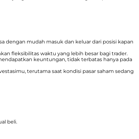
 bisa dengan mudah masuk dan keluar dari posisi kapan
n fleksibilitas waktu yang lebih besar bagi trader.
mendapatkan keuntungan, tidak terbatas hanya pada
o investasimu, terutama saat kondisi pasar saham sedang
l beli.