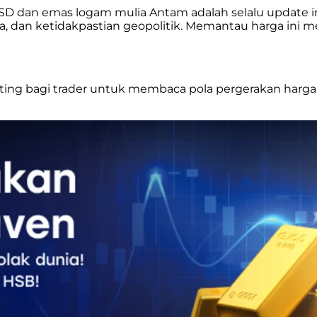
SD dan emas logam mulia Antam adalah selalu update i
bunga, dan ketidakpastian geopolitik. Memantau harga 
ting bagi trader untuk membaca pola pergerakan harga, 