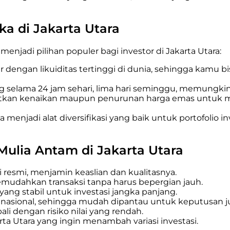
a di Jakarta Utara
enjadi pilihan populer bagi investor di Jakarta Utara
:
sar dengan likuiditas tertinggi di dunia, sehingga kamu
g selama 24 jam sehari, lima hari seminggu, memungkinka
aatkan kenaikan maupun penurunan harga emas untuk 
bisa menjadi alat diversifikasi yang baik untuk portofoli
ulia Antam di Jakarta Utara
i resmi, menjamin keaslian dan kualitasnya.
memudahkan transaksi tanpa harus bepergian jauh.
yang stabil untuk investasi jangka panjang.
nasional, sehingga mudah dipantau untuk keputusan jua
i dengan risiko nilai yang rendah.
rta Utara yang ingin menambah variasi investasi.