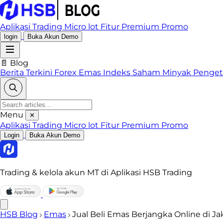
Aplikasi Trading
Micro lot
Fitur Premium
Promo
login
Buka Akun Demo
📄 Blog
Berita Terkini
Forex
Emas
Indeks
Saham
Minyak
Penge
Menu
✕
Aplikasi Trading
Micro lot
Fitur Premium
Promo
Login
Buka Akun Demo
Trading & kelola akun MT di Aplikasi HSB Trading
HSB Blog
Emas
Jual Beli Emas Berjangka Online di Ja