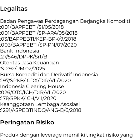
Legalitas
Badan Pengawas Perdagangan Berjangka Komoditi
:001/BAPPEBTI/SI/05/2018
:001/BAPPEBTI/SP-APA/05/2018
:03/BAPPEBTI/KEP-BPK/9/2018
:003/BAPPEBTI/SP-PN/07/2020
Bank Indonesia
:27/546/DPPK/Srt/B
Otoritas Jasa Keuangan
:S-292/PM.02/2025
Bursa Komoditi dan Derivatif Indonesia
:197/SPKB/ICDX/DIR/VII/2020
Indonesia Clearing House
:026/OTC/ICH/DIR/VII/2020
:178/SPKK/ICH/VII/2020
Keanggotaan Lembaga Asosiasi
:1291/ASPEBTINDO/ANG-B/6/2018
Peringatan Risiko
Produk dengan leverage memiliki tingkat risiko yang