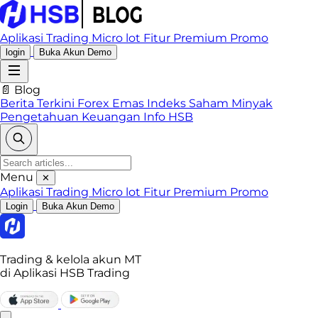
Aplikasi Trading
Micro lot
Fitur Premium
Promo
login
Buka Akun Demo
📄 Blog
Berita Terkini
Forex
Emas
Indeks
Saham
Minyak
Pengetahuan Keuangan
Info HSB
Menu
✕
Aplikasi Trading
Micro lot
Fitur Premium
Promo
Login
Buka Akun Demo
Trading & kelola akun MT
di Aplikasi HSB Trading