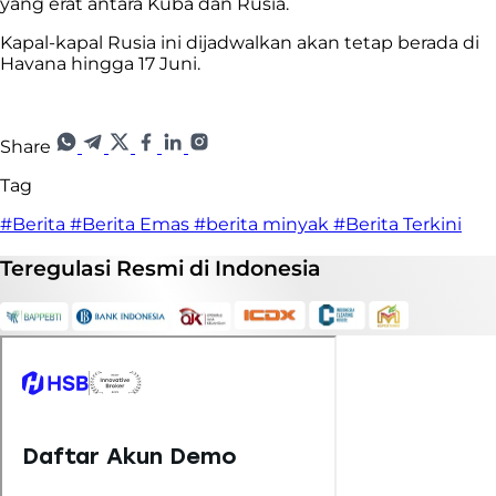
yang erat antara Kuba dan Rusia.
Kapal-kapal Rusia ini dijadwalkan akan tetap berada di
Havana hingga 17 Juni.
Share
Tag
#Berita
#Berita Emas
#berita minyak
#Berita Terkini
Teregulasi
Resmi
di Indonesia