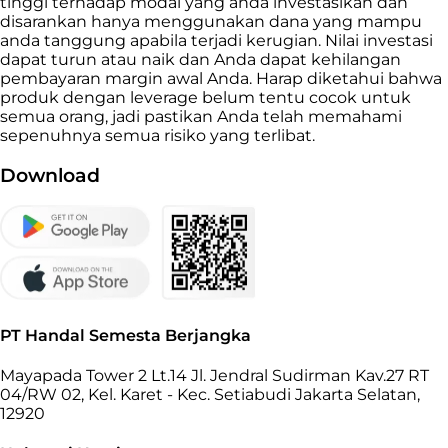
tinggi terhadap modal yang anda investasikan dan
disarankan hanya menggunakan dana yang mampu
anda tanggung apabila terjadi kerugian. Nilai investasi
dapat turun atau naik dan Anda dapat kehilangan
pembayaran margin awal Anda. Harap diketahui bahwa
produk dengan leverage belum tentu cocok untuk
semua orang, jadi pastikan Anda telah memahami
sepenuhnya semua risiko yang terlibat.
Download
PT Handal Semesta Berjangka
Mayapada Tower 2 Lt.14 Jl. Jendral Sudirman Kav.27 RT
04/RW 02, Kel. Karet - Kec. Setiabudi Jakarta Selatan,
12920