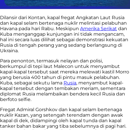
Dilansir dari Kontan, kapal fregat Angkatan Laut Rusia
dan kapal selam bertenaga nuklir melintasi pelabuhan
Havana pada hari Rabu. Meskipun
Amerika Serikat
dan
Kuba menganggap kunjungan ini tidak mengancam,
hal ini secara luas dilihat sebagai demonstrasi kekuatan
Rusia di tengah perang yang sedang berlangsung di
Ukraina.
Para penonton, termasuk nelayan dan polisi,
berkumpul di tepi laut Malecon untuk menyambut
kapal-kapal tersebut saat mereka melewati kastil Morro
yang berusia 400 tahun di pintu masuk pelabuhan.
Kuba, sebagai sekutu lama
Rusia
, menyambut kapal-
kapal tersebut dengan tembakan meriam, sementara
diplomat Rusia melambaikan bendera kecil Rusia dan
berfoto selfie.
Fregat Admiral Gorshkov dan kapal selam bertenaga
nuklir Kazan, yang setengah terendam dengan awak
kapal di dek, didampingi oleh kapal tunda dan kapal
tanker bahan bakar yang tiba sebelumnya di pagi hari.