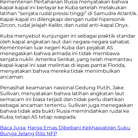
Kementerian Pertahanan Rusia menyatakan bahwa
kapal-kapal ini berlayar ke Kuba setelah melakukan
latihan “senjata rudal presisi tinggi” di Samudra Atlantik.
Kapal-kapal ini dilengkapi dengan rudal hipersonik
Zircon, rudal jelajah Kalibr, dan rudal anti-kapal Onyx.
Kuba menyebut kunjungan ini sebagai praktik standar
oleh kapal angkatan laut dari negara-negara sahabat.
Kementerian luar negeri Kuba dan pejabat AS
menegaskan bahwa armada ini tidak membawa
senjata nuklir. Amerika Serikat, yang telah memantau
kapal-kapal ini saat melintas di lepas pantai Florida,
menyatakan bahwa mereka tidak menimbulkan
ancaman.
Penasihat keamanan nasional Gedung Putih, Jake
Sullivan, menyatakan bahwa latihan angkatan laut
semacam ini biasa terjadi dan tidak perlu diartikan
sebagai ancaman tertentu. Sullivan juga menegaskan
bahwa tidak ada bukti Rusia memindahkan rudal ke
Kuba, tetapi AS tetap waspada.
Baca Juga:
Harga Emas Dibebani Kekhawatiran Suku
Bunga Jelang Rilis NFP