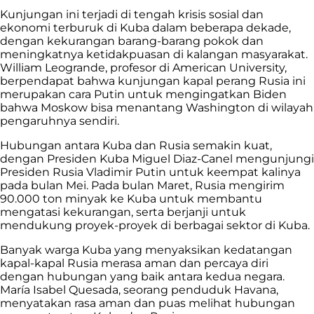
Kunjungan ini terjadi di tengah krisis sosial dan
ekonomi terburuk di Kuba dalam beberapa dekade,
dengan kekurangan barang-barang pokok dan
meningkatnya ketidakpuasan di kalangan masyarakat.
William Leogrande, profesor di American University,
berpendapat bahwa kunjungan kapal perang Rusia ini
merupakan cara Putin untuk mengingatkan Biden
bahwa Moskow bisa menantang Washington di wilayah
pengaruhnya sendiri.
Hubungan antara Kuba dan Rusia semakin kuat,
dengan Presiden Kuba Miguel Diaz-Canel mengunjungi
Presiden Rusia Vladimir Putin untuk keempat kalinya
pada bulan Mei. Pada bulan Maret, Rusia mengirim
90.000 ton minyak ke Kuba untuk membantu
mengatasi kekurangan, serta berjanji untuk
mendukung proyek-proyek di berbagai sektor di Kuba.
Banyak warga Kuba yang menyaksikan kedatangan
kapal-kapal Rusia merasa aman dan percaya diri
dengan hubungan yang baik antara kedua negara.
María Isabel Quesada, seorang penduduk Havana,
menyatakan rasa aman dan puas melihat hubungan