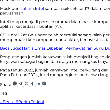
Meskipun
saham Intel
sempat naik sekitar 1% dalam p
perusahaan.
Intel tetap menjadi pemain utama dalam pasar komput
aplikasi kecerdasan buatan (AI).
CEO Intel, Pat Gelsinger, telah memulai serangkaian
memperbaiki kemampuan manufaktur, berinvestasi dalam
Baca Juga:
Harga Emas Dibebani Kekhawatiran Suku Bun
Pengurangan jumlah karyawan telah menjadi bagian dar
karyawan sebagai bagian dari upaya memangkas biaya t
Pada tahun 2023, jumlah karyawan Intel berkurang dari
Pada Februari 2024, Intel mengungkapkan bahwa langka
Share
Tag
#Berita
#Berita Terkini