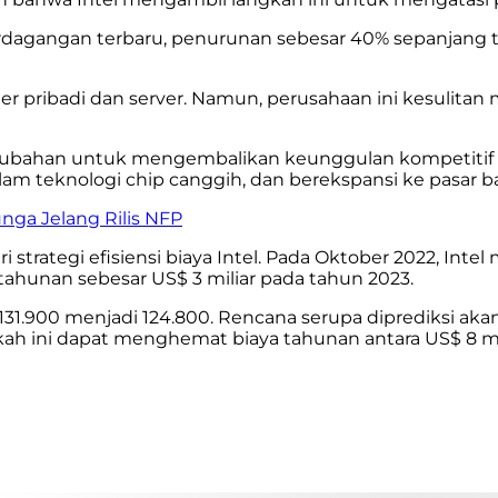
erdagangan terbaru, penurunan sebesar 40% sepanjang
er pribadi dan server. Namun, perusahaan ini kesulit
 perubahan untuk mengembalikan keunggulan kompetitif
 teknologi chip canggih, dan berekspansi ke pasar ba
ga Jelang Rilis NFP
i strategi efisiensi biaya Intel. Pada Oktober 2022, 
ahunan sebesar US$ 3 miliar pada tahun 2023.
 131.900 menjadi 124.800. Rencana serupa diprediksi ak
h ini dapat menghemat biaya tahunan antara US$ 8 mili