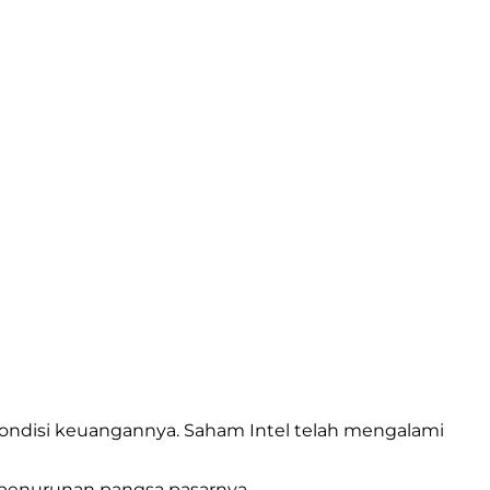
ndisi keuangannya. Saham Intel telah mengalami
 penurunan pangsa pasarnya.