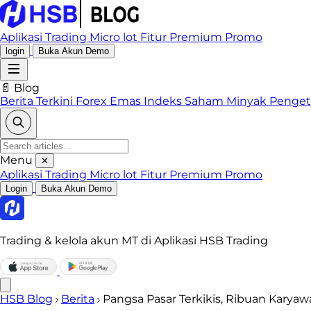
Aplikasi Trading
Micro lot
Fitur Premium
Promo
login
Buka Akun Demo
📄 Blog
Berita Terkini
Forex
Emas
Indeks
Saham
Minyak
Penge
Menu
✕
Aplikasi Trading
Micro lot
Fitur Premium
Promo
Login
Buka Akun Demo
Trading & kelola akun MT di Aplikasi HSB Trading
HSB Blog
Berita
Pangsa Pasar Terkikis, Ribuan Karya