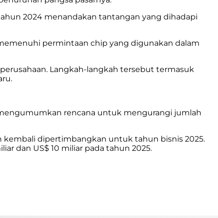
 tahun 2024 menandakan tantangan yang dihadapi
an memenuhi permintaan chip yang digunakan dalam
 perusahaan. Langkah-langkah tersebut termasuk
ru.
Intel mengumumkan rencana untuk mengurangi jumlah
an kembali dipertimbangkan untuk tahun bisnis 2025.
ar dan US$ 10 miliar pada tahun 2025.