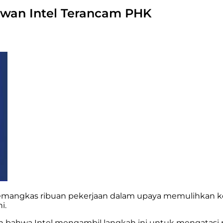
yawan Intel Terancam PHK
mangkas ribuan pekerjaan dalam upaya memulihkan ko
i.
n bahwa Intel mengambil langkah ini untuk mengatasi