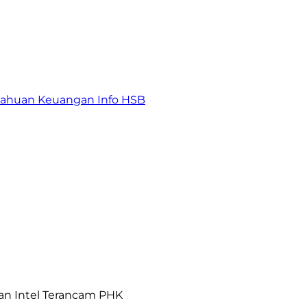
tahuan Keuangan
Info HSB
wan Intel Terancam PHK